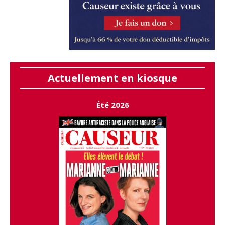
Actuellement en kiosque
Été 2026