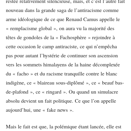
restée relativement silencieuse, mais, et c’est l’autre fait
nouveau dans la grande saga de l’antiracisme comme
arme idéologique de ce que Renaud Camus appelle le
« remplacisme global », on aura vu la majorité des
têtes de gondoles de la « Fachosphère » rejoindre à
cette occasion le camp antiraciste, ce qui n’empêcha
pas pour autant l’hystérie de continuer son ascension
vers les sommets himalayens de la haine décomplexée
du « facho » et du racisme tranquille contre le blanc
indigène, ce « blaireau sous-diplômé », ce « beauf bas-
de-plafond », ce « ringard ». Ou quand un simulacre
absolu devient un fait politique. Ce que l’on appelle
aujourd’hui, une « fake news ».
Mais le fait est que, la polémique étant lancée, elle est