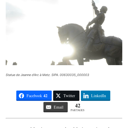
Statue de Jeanne d'Arc à Metz. SIPA. 00630035_000003
42
Facebook
Twitter
LinkedIn
42
Email
PARTAGES