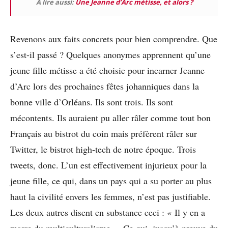
A lire aussi:
Une Jeanne d’Arc métisse, et alors ?
Revenons aux faits concrets pour bien comprendre. Que
s’est-il passé ? Quelques anonymes apprennent qu’une
jeune fille métisse a été choisie pour incarner Jeanne
d’Arc lors des prochaines fêtes johanniques dans la
bonne ville d’Orléans. Ils sont trois. Ils sont
mécontents. Ils auraient pu aller râler comme tout bon
Français au bistrot du coin mais préfèrent râler sur
Twitter, le bistrot high-tech de notre époque. Trois
tweets, donc. L’un est effectivement injurieux pour la
jeune fille, ce qui, dans un pays qui a su porter au plus
haut la civilité envers les femmes, n’est pas justifiable.
Les deux autres disent en substance ceci : « Il y en a