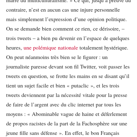
marre du multiculturalisme. » Ce qui, jusqu’à preuve du
contraire, n’est en aucun cas une injure personnelle
mais simplement l’expression d’une opinion politique.
On se demande bien comment ce rien, ce dérisoire, –
trois tweets – a bien pu devenir en l’espace de quelques
heures,
une polémique nationale
totalement hystérique.
On peut néanmoins très bien se le figurer : un
journaliste paresse devant son fil Twitter, voit passer les
tweets en question, se frotte les mains en se disant qu’il
tient un sujet facile et bien « putaclic », et les trois
tweets deviennent par la nécessité vitale pour la presse
de faire de l’argent avec du clic internet par tous les
moyens : « Abominable vague de haine et déferlement
de propos racistes de la part de la Fachosphère sur une
jeune fille sans défense ». En effet, le bon Français