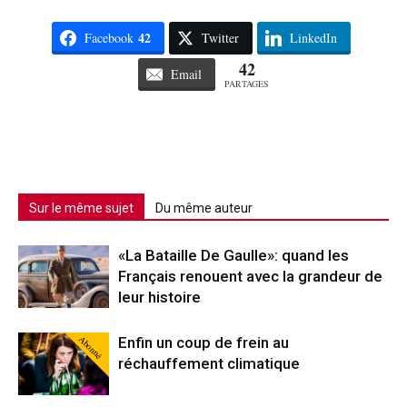
42
Facebook
Twitter
LinkedIn
42
Email
PARTAGES
Sur le même sujet
Du même auteur
«La Bataille De Gaulle»: quand les
Français renouent avec la grandeur de
leur histoire
Abonné
Enfin un coup de frein au
réchauffement climatique