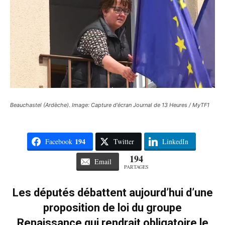
Beauchastel (Ardèche). Image: Capture d'écran Journal de 13 Heures / MyTF1
194
Facebook
Twitter
LinkedIn
194
Email
PARTAGES
Les députés débattent aujourd’hui d’une
proposition de loi du groupe
Renaissance qui rendrait obligatoire le