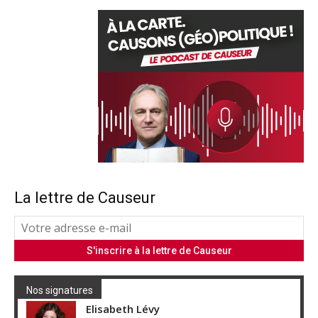
La lettre de Causeur
Nos signatures
Elisabeth Lévy