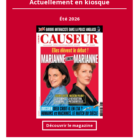
Actuellement en kiosque
Été 2026
Découvrir le magazine