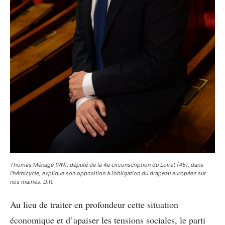
Thomas Ménagé (RN), député de la 4e circonscription du Loiret (45), dans
l’hémicycle, explique son opposition à l’obligation du drapeau européen sur
nos mairies. D.R.
Au lieu de traiter en profondeur cette situation
économique et d’apaiser les tensions sociales, le parti