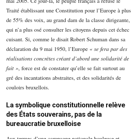
mai 2005. Ce jour-là, le peuple français a refusé le
Traité établissant une Constitution pour l’Europe à plus
de 55% des voix, au grand dam de la classe dirigeante,
qui n’a plus osé consulter les citoyens depuis cet échec
cuisant. Si, comme le disait Robert Schuman dans sa
déclaration du 9 mai 1950, l’Europe
« se fera par des
réalisations concrètes créant d’abord une solidarité de
fait »
, force est de constater qu’elle se fait surtout au
gré des incantations abstraites, et des solidarités de
couloirs bruxellois.
La symbolique constitutionnelle relève
des États souverains, pas de la
bureaucratie bruxelloise
Aux termes d’une campagne nationale houleuse et