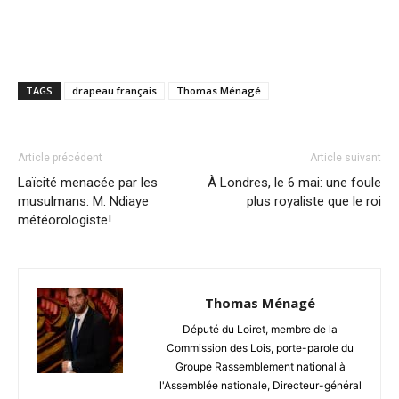
TAGS
drapeau français
Thomas Ménagé
Article précédent
Article suivant
Laïcité menacée par les
À Londres, le 6 mai: une foule
musulmans: M. Ndiaye
plus royaliste que le roi
météorologiste!
Thomas Ménagé
Député du Loiret, membre de la
Commission des Lois, porte-parole du
Groupe Rassemblement national à
l'Assemblée nationale, Directeur-général