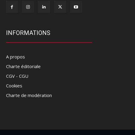
INFORMATIONS
A propos
Charte éditoriale
CGV - CGU
Cookies
Charte de modération