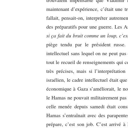
trouvaient impensable que Vladimir 
maintenant d’expérience, c’était une tr
fallait, pensait-on, interpréter autreme
des préparatifs pour une guerre. Les A
si ça fait du bruit comme un loup, c’e
piège tendu par le président russe
intellectuel sans lequel on ne peut pas
tout le recueil de renseignements qui c
très précises, mais si l’interprétatio
israélien, le cadre intellectuel était q
économique à Gaza s’améliorait, le no
le Hamas ne pouvait militairement pas 
celle menée depuis samedi était co
Hamas s’entraînait avec des parapente
prépare, c’est son job. C’est arrivé à 