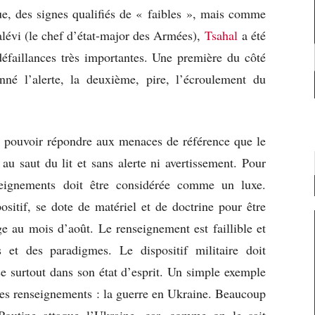
ue, des signes qualifiés de « faibles », mais comme
alévi (le chef d’état-major des Armées),
Tsahal
a été
éfaillances très importantes. Une première du côté
né l’alerte, la deuxième, pire, l’écroulement du
 pouvoir répondre aux menaces de référence que le
u saut du lit et sans alerte ni avertissement. Pour
nseignements doit être considérée comme un luxe.
positif, se dote de matériel et de doctrine pour être
ge au mois d’août. Le renseignement est faillible et
s et des paradigmes. Le dispositif militaire doit
e surtout dans son état d’esprit. Un simple exemple
 des renseignements : la guerre en Ukraine. Beaucoup