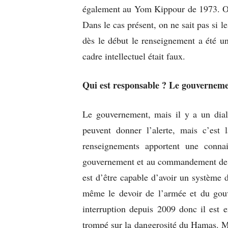
également au Yom Kippour de 1973. On 
Dans le cas présent, on ne sait pas si l
dès le début le renseignement a été un
cadre intellectuel était faux.
Qui est responsable ? Le gouverneme
Le gouvernement, mais il y a un dia
peuvent donner l’alerte, mais c’est 
renseignements apportent une connai
gouvernement et au commandement de l’
est d’être capable d’avoir un système d
même le devoir de l’armée et du gou
interruption depuis 2009 donc il est e
trompé sur la dangerosité du Hamas. Mai