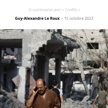
En partenariat avec « Conflits »
Guy-Alexandre Le Roux
-
15 octobre 2023