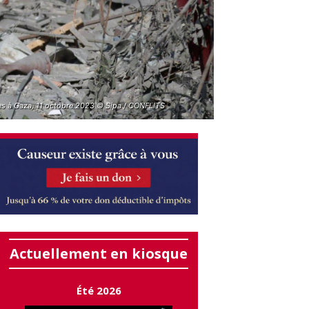
es à Gaza, 11 octobre 2023 © Sipa / CONFLITS
Actuellement en kiosque
Été 2026