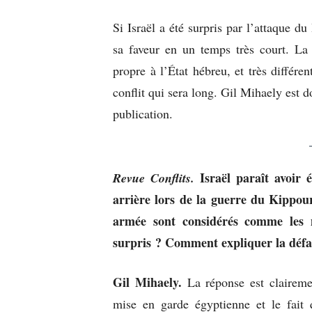
Si Israël a été surpris par l’attaque du
sa faveur en un temps très court. La 
propre à l’État hébreu, et très différ
conflit qui sera long. Gil Mihaely est do
publication.
Israël paraît avoir 
Revue Conflits.
arrière lors de la guerre du Kippour
armée sont considérés comme les m
surpris ? Comment expliquer la défa
Gil Mihaely.
La réponse est claireme
mise en garde égyptienne et le fait