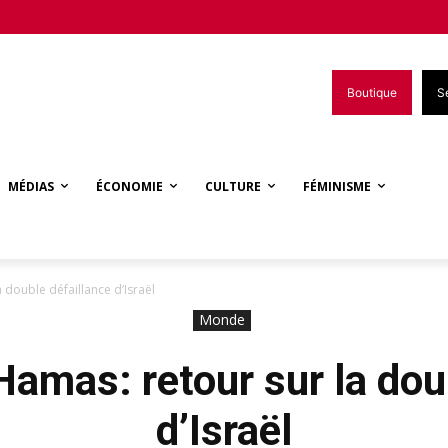
Boutique
S
MÉDIAS
ÉCONOMIE
CULTURE
FÉMINISME
 double défaillance d’Israël
Monde
Hamas: retour sur la dou
d’Israël