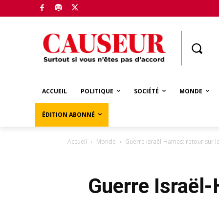
Boutique
ACCUEIL
POLITIQUE
SOCIÉTÉ
MONDE
ÉDITION ABONNÉ
Accueil
Monde
Guerre Israël-Hamas: retour sur la
Guerre Israël-