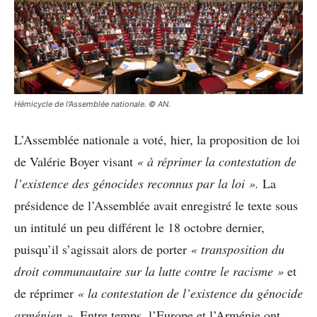
Hémicycle de l'Assemblée nationale. © AN.
L’Assemblée nationale a voté, hier, la proposition de loi
de Valérie Boyer visant
« à réprimer la contestation de
l’existence des génocides reconnus par la loi ».
La
présidence de l’Assemblée avait enregistré le texte sous
un intitulé un peu différent le 18 octobre dernier,
puisqu’il s’agissait alors de porter
« transposition du
droit communautaire sur la lutte contre le racisme »
et
de réprimer
« la contestation de l’existence du génocide
arménien ».
Entre temps, l’Europe et l’Arménie ont