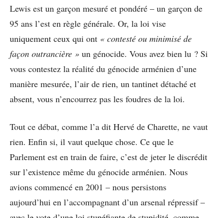
Lewis est un garçon mesuré et pondéré – un garçon de
95 ans l’est en règle générale. Or, la loi vise
uniquement ceux qui ont
« contesté ou minimisé de
façon outrancière »
un génocide. Vous avez bien lu ? Si
vous contestez la réalité du génocide arménien d’une
manière mesurée, l’air de rien, un tantinet détaché et
absent, vous n’encourrez pas les foudres de la loi.
Tout ce débat, comme l’a dit Hervé de Charette, ne vaut
rien. Enfin si, il vaut quelque chose. Ce que le
Parlement est en train de faire, c’est de jeter le discrédit
sur l’existence même du génocide arménien. Nous
avions commencé en 2001 – nous persistons
aujourd’hui en l’accompagnant d’un arsenal répressif –
avec le vote d’une loi stupéfiante de stupidité, comme