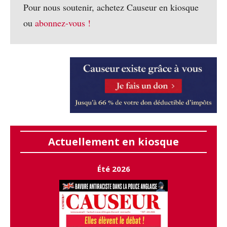
Pour nous soutenir, achetez Causeur en kiosque
ou
abonnez-vous !
Actuellement en kiosque
Été 2026