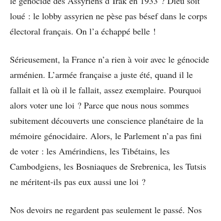
le génocide des Assyriens d’Irak en 1933 ? Dieu soit
loué : le lobby assyrien ne pèse pas bésef dans le corps
électoral français. On l’a échappé belle !
Sérieusement, la France n’a rien à voir avec le génocide
arménien. L’armée française a juste été, quand il le
fallait et là où il le fallait, assez exemplaire. Pourquoi
alors voter une loi ? Parce que nous nous sommes
subitement découverts une conscience planétaire de la
mémoire génocidaire. Alors, le Parlement n’a pas fini
de voter : les Amérindiens, les Tibétains, les
Cambodgiens, les Bosniaques de Srebrenica, les Tutsis
ne méritent-ils pas eux aussi une loi ?
Nos devoirs ne regardent pas seulement le passé. Nos