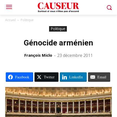
Accueil
Politique
Politique
Génocide arménien
François Miclo
-
23 décembre 2011
Facebook
Twitter
LinkedIn
Email