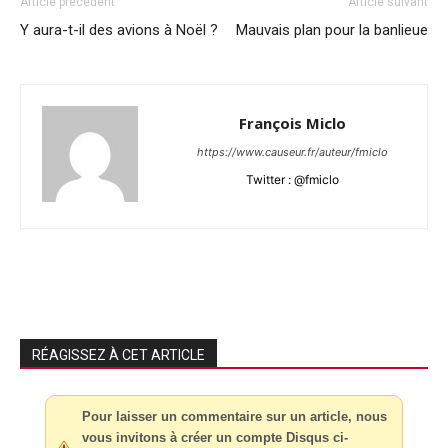
Article précédent
Article suivant
Y aura-t-il des avions à Noël ?
Mauvais plan pour la banlieue
François Miclo
https://www.causeur.fr/auteur/fmiclo
Twitter : @fmiclo
RÉAGISSEZ À CET ARTICLE
Pour laisser un commentaire sur un article, nous
vous invitons à créer un compte Disqus ci-