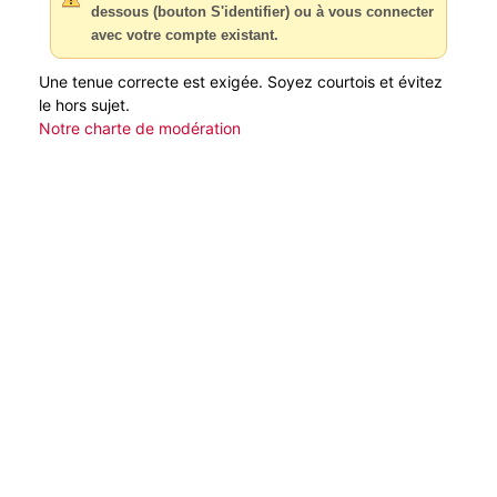
dessous (bouton S'identifier) ou à vous connecter
avec votre compte existant.
Une tenue correcte est exigée. Soyez courtois et évitez
le hors sujet.
Notre charte de modération