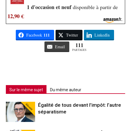
1 d'occasion et neuf
disponible à partir de
12,90 €
111
Facebook
Twitter
LinkedIn
111
Email
PARTAGES
Sur le même sujet
Du même auteur
Abonné
Égalité de tous devant l’impôt: l’autre
séparatisme