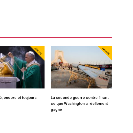
Abonné
Abonné
é, encore et toujours !
La seconde guerre contre l’Iran :
ce que Washington a réellement
gagné