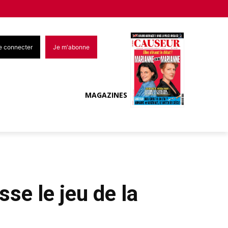
e connecter
Je m'abonne
MAGAZINES
sse le jeu de la