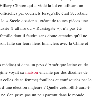
llary Clinton qui a violé la loi en utilisant un
ficielles par courriels lorsqu’elle était Secrétaire
le « Steele dossier », créant de toutes pièces une
ussie (l’affaire du « Russiagate »), n’a pas été
famille dont il faudra sans doute attendre qu’il ne
oit faite sur leurs liens financiers avec la Chine et
es médias) si dans un pays d’Amérique latine ou de
gime voyait sa
maison
envahie par des dizaines de
(et celles de sa femme) fouillées et confisquées par le
s d’une élection majeure ? Quelle crédibilité aura-t-
ne s’en prive pas un peu partout dans le monde,