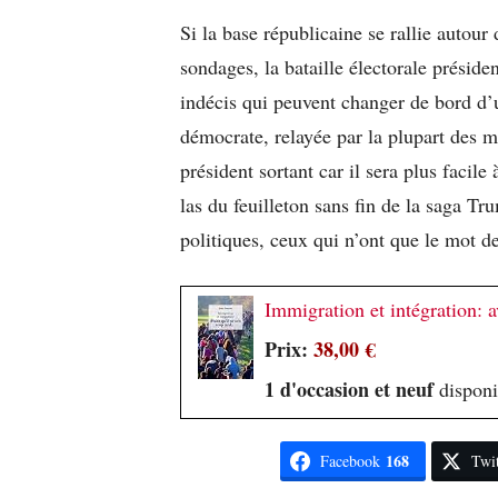
Si la base républicaine se rallie autour
sondages, la bataille électorale préside
indécis qui peuvent changer de bord d’un
démocrate, relayée par la plupart des mé
président sortant car il sera plus facil
las du feuilleton sans fin de la saga Tr
politiques, ceux qui n’ont que le mot d
Immigration et intégration: av
Prix:
38,00 €
1 d'occasion et neuf
disponib
168
Facebook
Twit