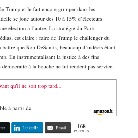
 de Trump et le fait encore grimper dans les
ntielle se joue autour des 10 à 15% d’électeurs
e élection à l’autre. La stratégie du Parti
dias, est claire : faire de Trump le challenger du
e à battre que Ron DeSantis, beaucoup d’indécis étant
ump. En instrumentalisant la justice à des fins
e démocratie à la bouche ne lui rendent pas service.
ant qu'il ne soit trop tard...
le à partir de
168
ter
LinkedIn
Email
PARTAGES