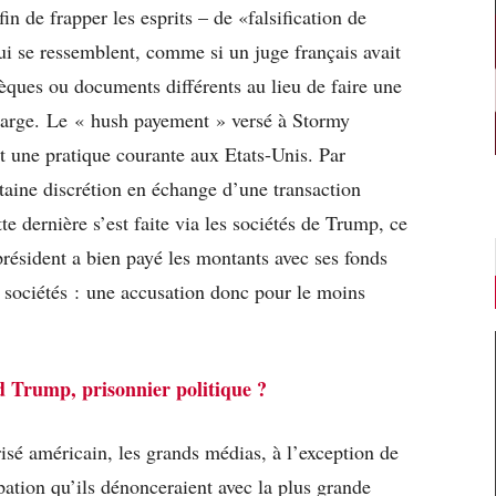
in de frapper les esprits – de «falsification de
 se ressemblent, comme si un juge français avait
ques ou documents différents au lieu de faire une
harge. Le « hush payement » versé à Stormy
t une pratique courante aux Etats-Unis. Par
rtaine discrétion en échange d’une transaction
te dernière s’est faite via les sociétés de Trump, ce
x-président a bien payé les montants avec ses fonds
s sociétés : une accusation donc pour le moins
 Trump, prisonnier politique ?
isé américain, les grands médias, à l’exception de
pation qu’ils dénonceraient avec la plus grande