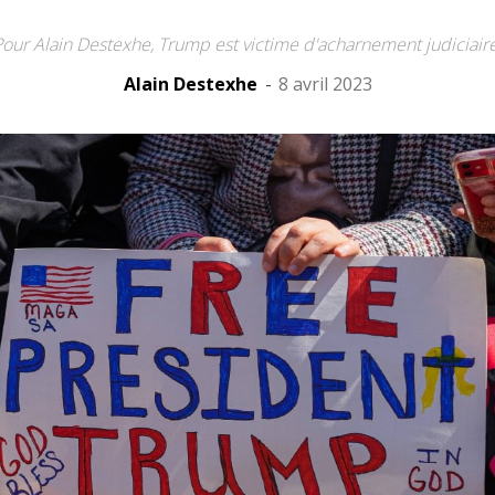
Pour Alain Destexhe, Trump est victime d'acharnement judiciaire
Alain Destexhe
-
8 avril 2023