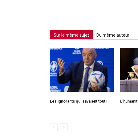
Sur le même sujet
Du même auteur
Les ignorants qui savaient tout !
L’humanit