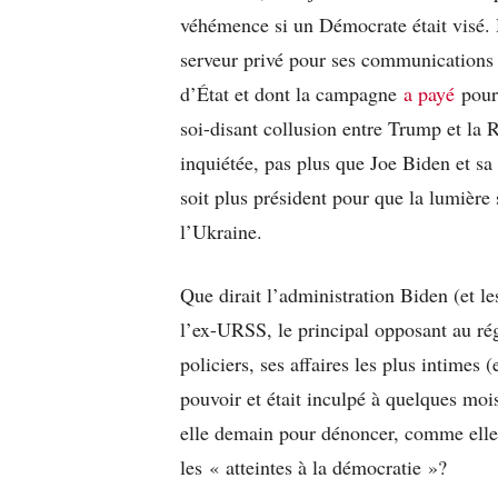
véhémence si un Démocrate était visé. Hi
serveur privé pour ses communications of
d’État et dont la campagne
a payé
pour 
soi-disant collusion entre Trump et la R
inquiétée, pas plus que Joe Biden et sa 
soit plus président pour que la lumière s
l’Ukraine.
Que dirait l’administration Biden (et l
l’ex-URSS, le principal opposant au ré
policiers, ses affaires les plus intimes 
pouvoir et était inculpé à quelques moi
elle demain pour dénoncer, comme elle 
les « atteintes à la démocratie »?