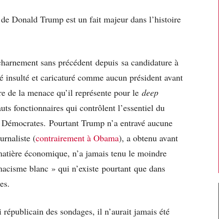
 de Donald Trump est un fait majeur dans l’histoire
charnement sans précédent depuis sa candidature à
été insulté et caricaturé comme aucun président avant
ure de la menace qu’il représente pour le
deep
uts fonctionnaires qui contrôlent l’essentiel du
s Démocrates. Pourtant Trump n’a entravé aucune
urnaliste (
contrairement à Obama
), a obtenu avant
matière économique, n’a jamais tenu le moindre
acisme blanc » qui n’existe pourtant que dans
tes.
 républicain des sondages, il n’aurait jamais été