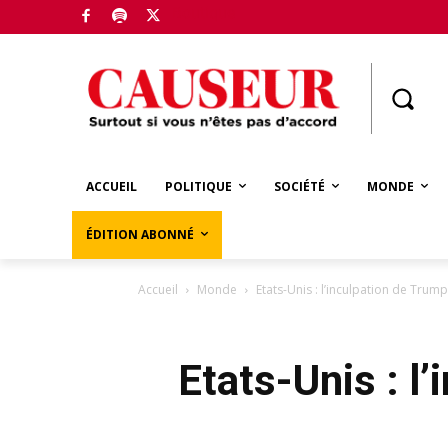
Boutique
ACCUEIL
POLITIQUE
SOCIÉTÉ
MONDE
ÉDITION ABONNÉ
Accueil
Monde
Etats-Unis : l’inculpation de Trum
Etats-Unis : l’