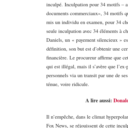
inculpé. Inculpation pour 34 motifs – af
documents commerciaux», 34 motifs qui
mis un individu en examen, pour 34 chè
seule inculpation avec 34 éléments à c
Daniels, un « payement silencieux » es
définition, son but est d’obtenir une ce
financière. Le procureur affirme que cet
qui est illégal, mais il s’avère que l’e
personnels via un transit par une de se
ténue, voire ridicule.
A lire aussi:
Donald
Il n’empêche, dans le climat hyperpolar
Fox News, se réjouissent de cette incul