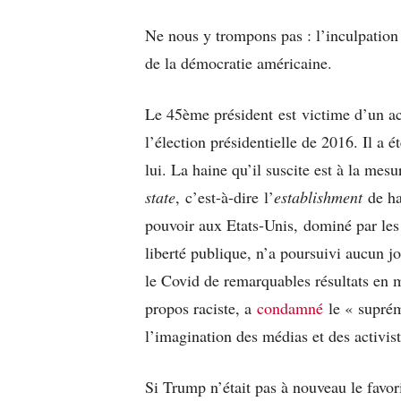
Ne nous y trompons pas : l’inculpation
de la démocratie américaine.
Le 45ème président est victime d’un a
l’élection présidentielle de 2016. Il a 
lui. La haine qu’il suscite est à la mes
state
, c’est-à-dire l’
establishment
de ha
pouvoir aux Etats-Unis, dominé par le
liberté publique, n’a poursuivi aucun jo
le Covid de remarquables résultats en 
propos raciste, a
condamné
le « suprém
l’imagination des médias et des activis
Si Trump n’était pas à nouveau le favori