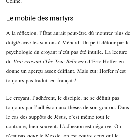
Céline.
Le mobile des martyrs
A la réflexion, l’État aurait peut-être dû montrer plus de
doigté avec les santons à Ménard. Un petit détour par la
psychologie du croyant n’eût pas été inutile. La lecture
du
Vrai croyant
(
The True Believer
) d’Eric Hoffer en
donne un aperçu assez édifiant. Mais zut: Hoffer n’est
toujours pas traduit en français!
Le croyant, l’adhérent, le disciple, ne se définit pas
toujours par l’adhésion aux thèses de son gourou. Dans
le cas des suppôts de Jésus, c’est même tout le
contraire, bien souvent. L’adhésion est négative. On
n’est pas
pour
le Messie, on est
contre
ceux qui le