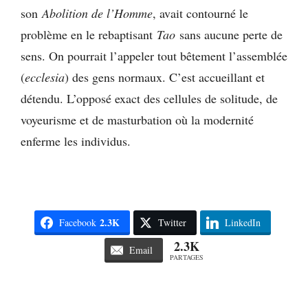
son
Abolition de l’Homme
, avait contourné le
problème en le rebaptisant
Tao
sans aucune perte de
sens. On pourrait l’appeler tout bêtement l’assemblée
(
ecclesia
) des gens normaux. C’est accueillant et
détendu. L’opposé exact des cellules de solitude, de
voyeurisme et de masturbation où la modernité
enferme les individus.
2.3K
Facebook
Twitter
LinkedIn
2.3K
Email
PARTAGES