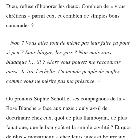
Dieu, refusé d’honorer les dieux. Combien de « vrais
chrétiens » parmi eux, et combien de simples bons
camarades ?
« Non ? Vous allez tout de même pas leur faire ça pour
si peu ? Sans blague, les gars ? Non mais sans
blaaague !… Si ? Alors vous pouvez me raccourcir
aussi. Je tire l’échelle. Un monde peuplé de mufles
comme vous ne mérite pas ma présence. »
Ou prenons Sophie Scholl et ses compagnons de la «
Rose Blanche » face aux nazis : qu’y a-t-il de
doctrinaire chez eux, quoi de plus flamboyant, de plus
fanatique, que le bon goût et la simple civilité ? Et quoi
de plus « monstrueux » chez leurs juges et bourreaux