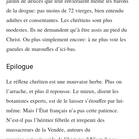
jardin de délices que leur envieraient même les barons
de la drogue: pas moins de 72 vierges, bien entendu
adultes et consentantes. Les chrétiens sont plus
modestes. Ils ne demandent qu’à être assis au pied du
Christ. Ou plus simplement encore: à ne plus voir les
gueules de maroufles d’ici-bas.
Epilogue
Le réflexe chrétien est une mauvaise herbe. Plus on
l’arrache, et plus il repousse. Le mieux, disent les
botanistes experts, est de le laisser s’étouffer par lui-
même. Mais l’État français n’a pas cette patience.
N’est-il pas l’héritier fébrile et irrepenti des
massacreurs de la Vendée, auteurs du
premier
autogénocide
de l’histoire ? N’est-il pas