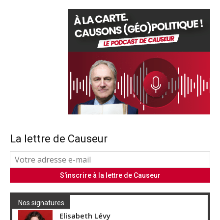
La lettre de Causeur
Nos signatures
Elisabeth Lévy