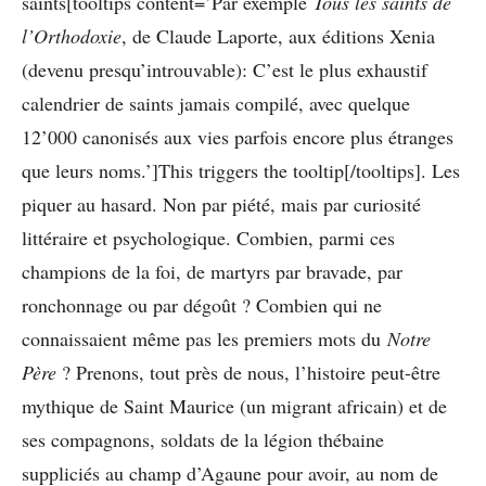
saints[tooltips content=’Par exemple
Tous les saints de
l’Orthodoxie
, de Claude Laporte, aux éditions Xenia
(devenu presqu’introuvable): C’est le plus exhaustif
calendrier de saints jamais compilé, avec quelque
12’000 canonisés aux vies parfois encore plus étranges
que leurs noms.’]This triggers the tooltip[/tooltips]. Les
piquer au hasard. Non par piété, mais par curiosité
littéraire et psychologique. Combien, parmi ces
champions de la foi, de martyrs par bravade, par
ronchonnage ou par dégoût ? Combien qui ne
connaissaient même pas les premiers mots du
Notre
Père
? Prenons, tout près de nous, l’histoire peut-être
mythique de Saint Maurice (un migrant africain) et de
ses compagnons, soldats de la légion thébaine
suppliciés au champ d’Agaune pour avoir, au nom de