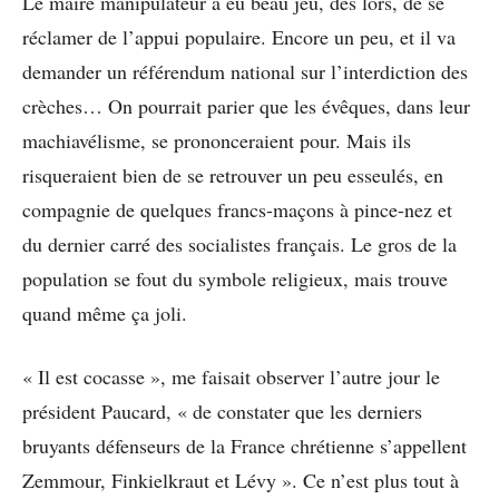
Le maire manipulateur a eu beau jeu, dès lors, de se
réclamer de l’appui populaire. Encore un peu, et il va
demander un référendum national sur l’interdiction des
crèches… On pourrait parier que les évêques, dans leur
machiavélisme, se prononceraient pour. Mais ils
risqueraient bien de se retrouver un peu esseulés, en
compagnie de quelques francs-maçons à pince-nez et
du dernier carré des socialistes français. Le gros de la
population se fout du symbole religieux, mais trouve
quand même ça joli.
« Il est cocasse », me faisait observer l’autre jour le
président Paucard, « de constater que les derniers
bruyants défenseurs de la France chrétienne s’appellent
Zemmour, Finkielkraut et Lévy ». Ce n’est plus tout à