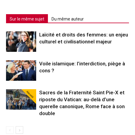
Sur le même sujet
Du même auteur
Laïcité et droits des femmes: un enjeu
culturel et civilisationnel majeur
Voile islamique: l’interdiction, piège à
cons ?
Abonné
Sacres de la Fraternité Saint Pie-X et
riposte du Vatican: au-delà d’une
querelle canonique, Rome face à son
double