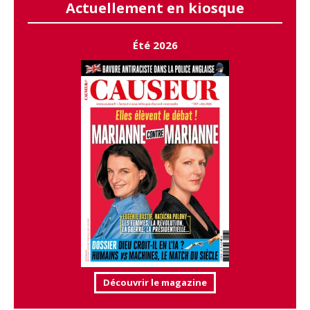
Actuellement en kiosque
Été 2026
Découvrir le magazine