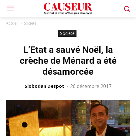
Accueil
Société
Société
L’Etat a sauvé Noël, la
crèche de Ménard a été
désamorcée
Slobodan Despot
-
26 décembre 2017