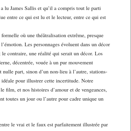
 lu James Sallis et qu’il a compris tout le parti
ue entre ce qui est lu et le lecteur, entre ce qui est
 formelle où une théâtralisation extrême, presque
 l’émotion. Les personnages évoluent dans un décor
t le contraire, une réalité qui serait un décor. Los
oderne, décentrée, vouée à un pur mouvement
nulle part, sinon d’un non-lieu à l’autre, stations-
e idéale pour illustrer cette incertitude. Notre
le film, et nos histoires d’amour et de vengeances,
ont toutes un jour ou l’autre pour cadre unique un
ntre le vrai et le faux est parfaitement illustrée par