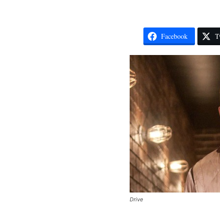
Facebook
T
Drive