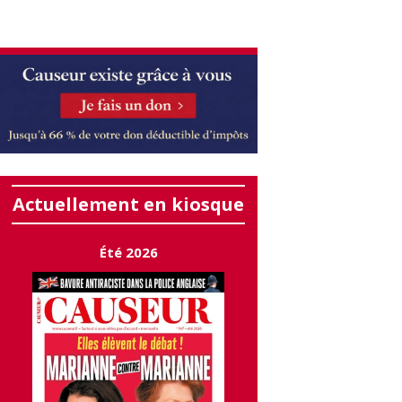
Actuellement en kiosque
Été 2026