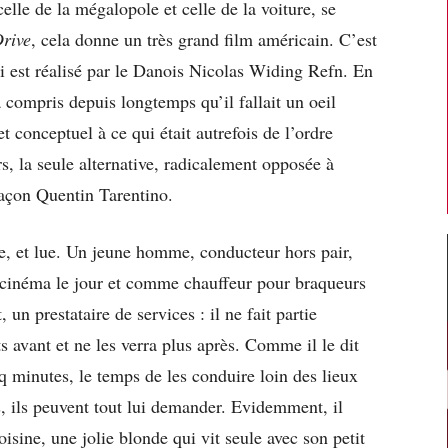
le de la mégalopole et celle de la voiture, se
rive
, cela donne un très grand film américain. C’est
i est réalisé par le Danois Nicolas Widing Refn. En
compris depuis longtemps qu’il fallait un oeil
 conceptuel à ce qui était autrefois de l’ordre
rs, la seule alternative, radicalement opposée à
 façon Quentin Tarentino.
ue, et lue. Un jeune homme, conducteur hors pair,
cinéma le jour et comme chauffeur pour braqueurs
 un prestataire de services : il ne fait partie
s avant et ne les verra plus après. Comme il le dit
q minutes, le temps de les conduire loin des lieux
, ils peuvent tout lui demander. Evidemment, il
ine, une jolie blonde qui vit seule avec son petit