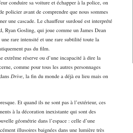
feur conduire sa voiture et échapper à la police, on
e de policier avant de comprendre que nous sommes
rner une cascade. Le chauffeur surdoué est interprété
d, Ryan Gosling, qui joue comme un James Dean
ne rare intensité et une rare subtilité toute la
atiquement pas du film.
une extrême réserve ou d’une incapacité à dire la
ncerne, comme pour tous les autres personnages
 dans
Drive
, la fin du monde a déjà eu lieu mais on
esque. Et quand ils ne sont pas à l’extérieur, ces
ents à la décoration inexistante qui sont des
uvelle géométrie dans l’espace : celle d’une
rcément illusoires baignées dans une lumière très