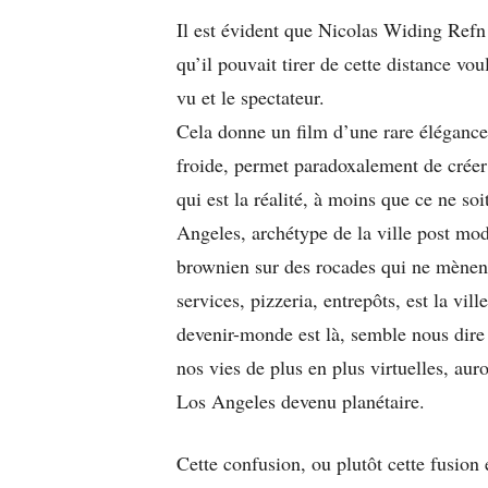
Il est évident que Nicolas Widing Refn a
qu’il pouvait tirer de cette distance voul
vu et le spectateur.
Cela donne un film d’une rare élégance
froide, permet paradoxalement de créer
qui est la réalité, à moins que ce ne soi
Angeles, archétype de la ville post m
brownien sur des rocades qui ne mènent 
services, pizzeria, entrepôts, est la vill
devenir-monde est là, semble nous dire 
nos vies de plus en plus virtuelles, aur
Los Angeles devenu planétaire.
Cette confusion, ou plutôt cette fusion e