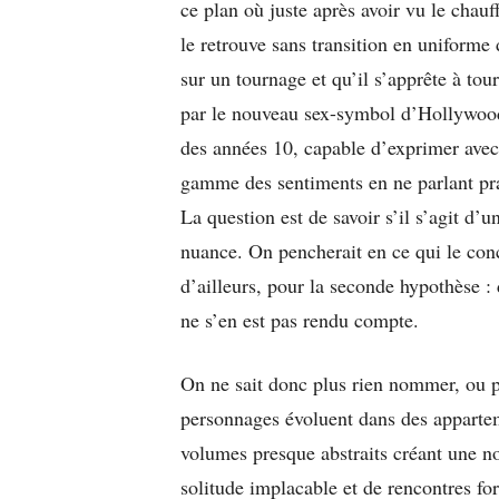
ce plan où juste après avoir vu le chauf
le retrouve sans transition en uniform
sur un tournage et qu’il s’apprête à tou
par le nouveau sex-symbol d’Hollywoo
des années 10, capable d’exprimer avec u
gamme des sentiments en ne parlant pr
La question est de savoir s’il s’agit d’
nuance. On pencherait en ce qui le co
d’ailleurs, pour la seconde hypothèse :
ne s’en est pas rendu compte.
On ne sait donc plus rien nommer, ou pr
personnages évoluent dans des appartem
volumes presque abstraits créant une no
solitude implacable et de rencontres fo