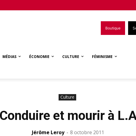
Boutique
S
MÉDIAS
ÉCONOMIE
CULTURE
FÉMINISME
Culture
Conduire et mourir à L.
Jérôme Leroy
-
8 octobre 2011