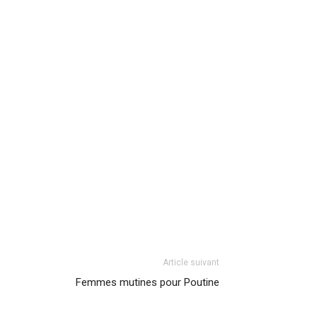
Article suivant
Femmes mutines pour Poutine