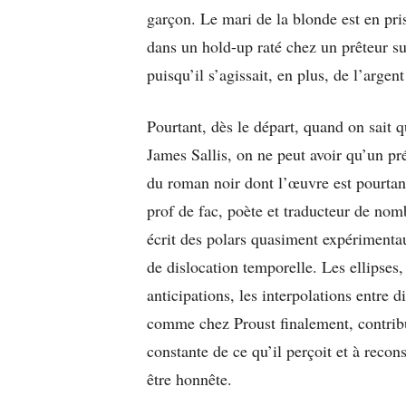
garçon. Le mari de la blonde est en pris
dans un hold-up raté chez un prêteur su
puisqu’il s’agissait, en plus, de l’argent
Pourtant, dès le départ, quand on sait q
James Sallis, on ne peut avoir qu’un p
du roman noir dont l’œuvre est pourtant
prof de fac, poète et traducteur de n
écrit des polars quasiment expérimentau
de dislocation temporelle. Les ellipses, 
anticipations, les interpolations entre 
comme chez Proust finalement, contribu
constante de ce qu’il perçoit et à reco
être honnête.