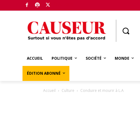
Boutique
ACCUEIL
POLITIQUE
SOCIÉTÉ
MONDE
ÉDITION ABONNÉ
Accueil
Culture
Conduire et mourir à L.A