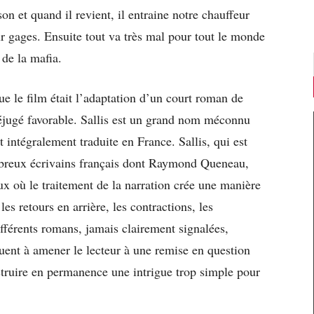
on et quand il revient, il entraine notre chauffeur
r gages. Ensuite tout va très mal pour tout le monde
 de la mafia.
ue le film était l’adaptation d’un court roman de
réjugé favorable. Sallis est un grand nom méconnu
 intégralement traduite en France. Sallis, qui est
ombreux écrivains français dont Raymond Queneau,
x où le traitement de la narration crée une manière
les retours en arrière, les contractions, les
différents romans, jamais clairement signalées,
ent à amener le lecteur à une remise en question
nstruire en permanence une intrigue trop simple pour