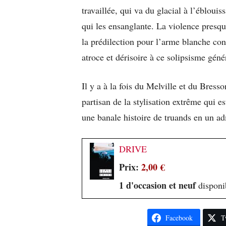
travaillée, qui va du glacial à l’ébloui
qui les ensanglante. La violence presqu
la prédilection pour l’arme blanche cont
atroce et dérisoire à ce solipsisme géné
Il y a à la fois du Melville et du Bre
partisan de la stylisation extrême qui e
une banale histoire de truands en un a
DRIVE
Prix:
2,00 €
1 d'occasion et neuf
disponib
Facebook
T