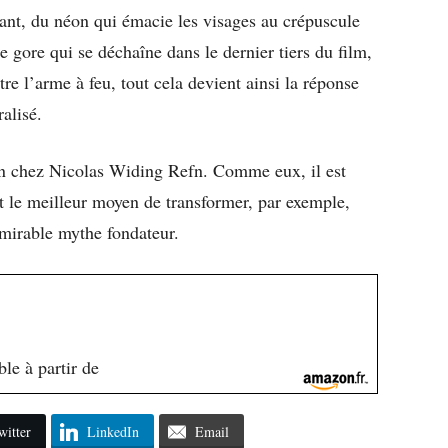
ssant, du néon qui émacie les visages au crépuscule
e gore qui se déchaîne dans le dernier tiers du film,
re l’arme à feu, tout cela devient ainsi la réponse
ralisé.
sson chez Nicolas Widing Refn. Comme eux, il est
st le meilleur moyen de transformer, par exemple,
dmirable mythe fondateur.
le à partir de
witter
LinkedIn
Email