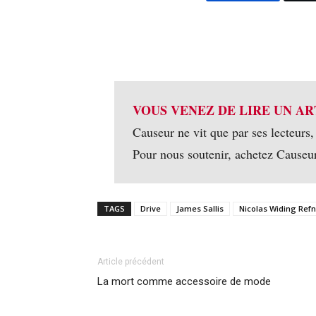
VOUS VENEZ DE LIRE UN AR
Causeur ne vit que par ses lecteurs,
Pour nous soutenir, achetez Causeu
TAGS
Drive
James Sallis
Nicolas Widing Refn
Article précédent
La mort comme accessoire de mode