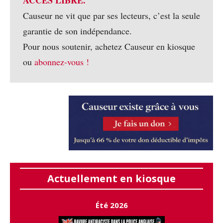
Causeur ne vit que par ses lecteurs, c’est la seule
garantie de son indépendance.
Pour nous soutenir, achetez Causeur en kiosque
ou
abonnez-vous !
Actuellement en kiosque
Été 2026