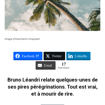
Image d'illustration Unsplash
17
Facebook
Twitter
LinkedIn
17
Email
PARTAGES
Bruno Léandri relate quelques-unes de
ses pires pérégrinations. Tout est vrai,
et à mourir de rire.