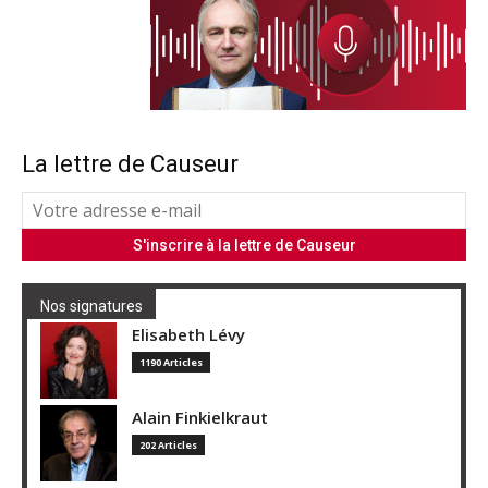
La lettre de Causeur
Nos signatures
Elisabeth Lévy
1190 Articles
Alain Finkielkraut
202 Articles