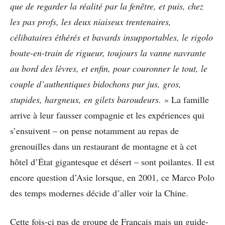
que de regarder la réalité par la fenêtre, et puis, chez
les pas profs, les deux niaiseux trentenaires,
célibataires éthérés et bavards insupportables, le rigolo
boute-en-train de rigueur, toujours la vanne navrante
au bord des lèvres, et enfin, pour couronner le tout, le
couple d’authentiques bidochons pur jus, gros,
stupides, hargneux, en gilets baroudeurs.
» La famille
arrive à leur fausser compagnie et les expériences qui
s’ensuivent – on pense notamment au repas de
grenouilles dans un restaurant de montagne et à cet
hôtel d’État gigantesque et désert – sont poilantes. Il est
encore question d’Asie lorsque, en 2001, ce Marco Polo
des temps modernes décide d’aller voir la Chine.
Cette fois-ci pas de groupe de Français mais un guide-