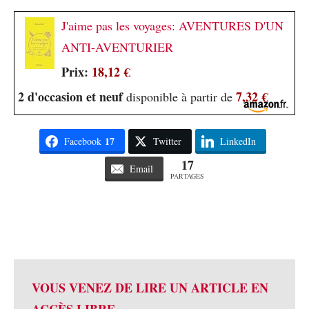
J'aime pas les voyages: AVENTURES D'UN
ANTI-AVENTURIER
Prix:
18,12 €
2 d'occasion et neuf
7,32 €
disponible à partir de
17
Facebook
Twitter
LinkedIn
17
Email
PARTAGES
VOUS VENEZ DE LIRE UN ARTICLE EN
ACCÈS LIBRE.