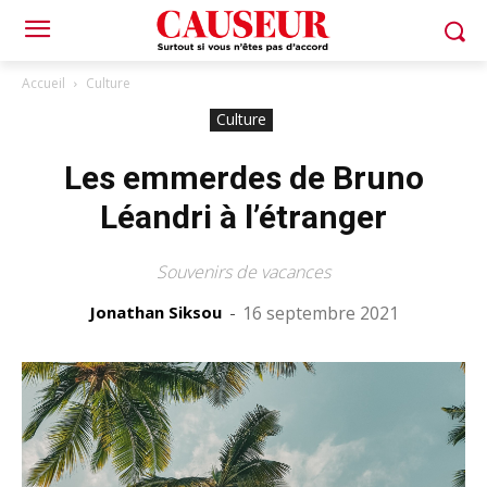
Accueil
Culture
Culture
Les emmerdes de Bruno
Léandri à l’étranger
Souvenirs de vacances
Jonathan Siksou
-
16 septembre 2021