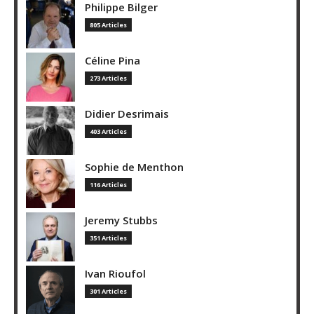
Philippe Bilger
805 Articles
Céline Pina
273 Articles
Didier Desrimais
403 Articles
Sophie de Menthon
116 Articles
Jeremy Stubbs
351 Articles
Ivan Rioufol
301 Articles