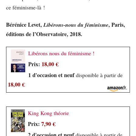
ce féminisme-là !
Bérénice Levet,
, Paris,
Libérons-nous du féminisme
éditions de l’Observatoire, 2018.
Libérons nous du féminisme !
Prix:
18,00 €
1 d'occasion et neuf
disponible à partir de
18,00 €
King Kong théorie
Prix:
7,90 €
2 d'occasion et neuf
disponible à partir de