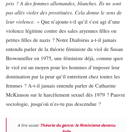
pris ? A des femmes allemandes, blanches. Ils ne sont
pas allés violer des prostituées. Cela donne le sens de
leur violence. »
Que n’ajoute-t-il qu’il s’est agi d’une
violence légitime contre des sales aryennes filles ou
petites filles de nazis ? Notre Diafoirus a-t-il jamais
entendu parler de la théorie féministe du viol de Susan
Brownmiller en 1975, une féministe déjà, comme quoi
le viol est un moyen pour les hommes d’imposer leur
domination par la peur qu’il entretient chez toutes les
femmes ? A-t-il jamais entendu parler de Catharine
McKinnon sur le harcèlement sexuel dès 1979 ? Pauvre
sociologie, jusqu’où n’es-tu pas descendue ?
A lire aussi:
Théorie du genre: le féminisme devenu
folle