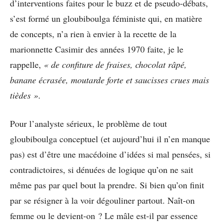
d’interventions faites pour le buzz et de pseudo-débats,
s’est formé un gloubiboulga féministe qui, en matière
de concepts, n’a rien à envier à la recette de la
marionnette Casimir des années 1970 faite, je le
rappelle,
« de confiture de fraises, chocolat râpé,
banane écrasée, moutarde forte et saucisses crues mais
tièdes »
.
Pour l’analyste sérieux, le problème de tout
gloubiboulga conceptuel (et aujourd’hui il n’en manque
pas) est d’être une macédoine d’idées si mal pensées, si
contradictoires, si dénuées de logique qu’on ne sait
même pas par quel bout la prendre. Si bien qu’on finit
par se résigner à la voir dégouliner partout. Naît-on
femme ou le devient-on ? Le mâle est-il par essence