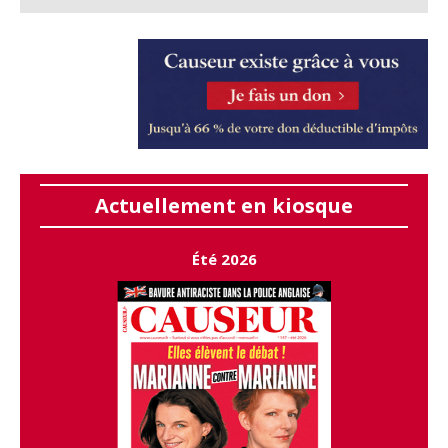
Actuellement en kiosque
Été 2026