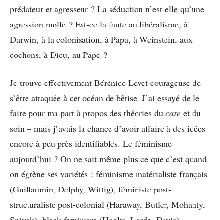
prédateur et agresseur ? La séduction n’est-elle qu’une
agression molle ? Est-ce la faute au libéralisme, à
Darwin, à la colonisation, à Papa, à Weinstein, aux
cochons, à Dieu, au Pape ?
Je trouve effectivement Bérénice Levet courageuse de
s’être attaquée à cet océan de bêtise. J’ai essayé de le
faire pour ma part à propos des théories du
care
et du
soin – mais j’avais la chance d’avoir affaire à des idées
encore à peu près identifiables. Le féminisme
aujourd’hui ? On ne sait même plus ce que c’est quand
on égrène ses variétés : féminisme matérialiste français
(Guillaumin, Delphy, Wittig), féministe post-
structuraliste post-colonial (Haraway, Butler, Mohanty,
Spivak), black feminism (Hooks, Lorde, Davis),