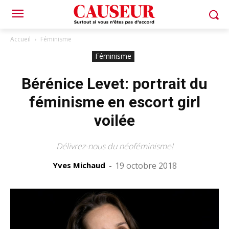
Accueil
Féminisme
Féminisme
Bérénice Levet: portrait du
féminisme en escort girl
voilée
Délivrez-nous du néoféminisme!
Yves Michaud
-
19 octobre 2018