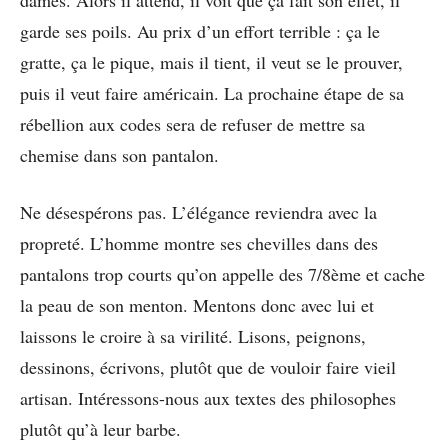
dames. Alors il attend, il voit que ça fait son effet, il
garde ses poils. Au prix d’un effort terrible : ça le
gratte, ça le pique, mais il tient, il veut se le prouver,
puis il veut faire américain. La prochaine étape de sa
rébellion aux codes sera de refuser de mettre sa
chemise dans son pantalon.
Ne désespérons pas. L’élégance reviendra avec la
propreté. L’homme montre ses chevilles dans des
pantalons trop courts qu’on appelle des 7/8ème et cache
la peau de son menton. Mentons donc avec lui et
laissons le croire à sa virilité. Lisons, peignons,
dessinons, écrivons, plutôt que de vouloir faire vieil
artisan. Intéressons-nous aux textes des philosophes
plutôt qu’à leur barbe.