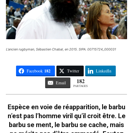
L'ancien rugbyman, Sébastien Chabal, en 2015. SIPA. 00715724_000031
182
Facebook
Twitter
LinkedIn
182
Email
PARTAGES
Espèce en voie de réapparition, le barbu
n’est pas l’homme viril qu’il croit être. Le
barbu se ment, le barbu se cache, mais