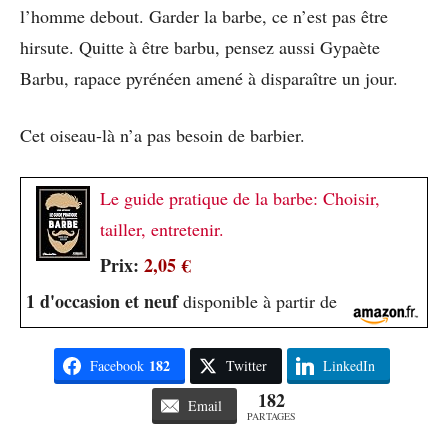
l’homme debout. Garder la barbe, ce n’est pas être
hirsute. Quitte à être barbu, pensez aussi Gypaète
Barbu, rapace pyrénéen amené à disparaître un jour.
Cet oiseau-là n’a pas besoin de barbier.
Le guide pratique de la barbe: Choisir,
tailler, entretenir.
Prix:
2,05 €
1 d'occasion et neuf
disponible à partir de
182
Facebook
Twitter
LinkedIn
182
Email
PARTAGES