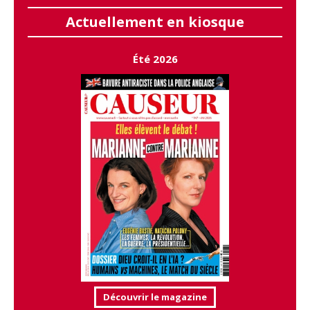
Actuellement en kiosque
Été 2026
Découvrir le magazine