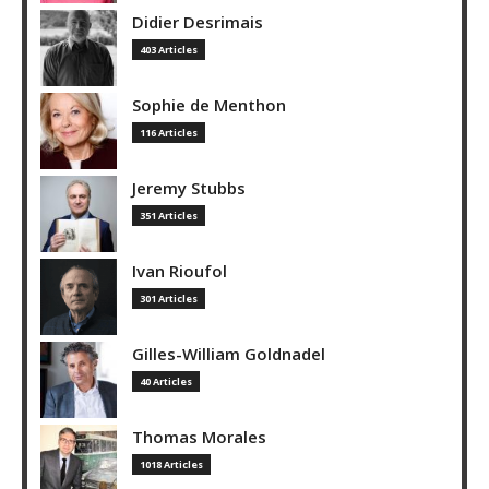
Didier Desrimais
403 Articles
Sophie de Menthon
116 Articles
Jeremy Stubbs
351 Articles
Ivan Rioufol
301 Articles
Gilles-William Goldnadel
40 Articles
Thomas Morales
1018 Articles