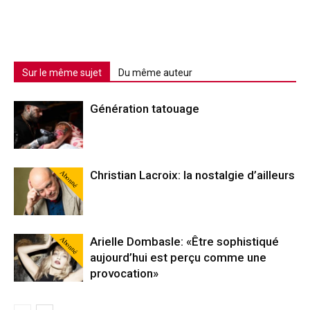
Sur le même sujet
Du même auteur
Génération tatouage
Abonné
Christian Lacroix: la nostalgie d’ailleurs
Abonné
Arielle Dombasle: «Être sophistiqué
aujourd’hui est perçu comme une
provocation»