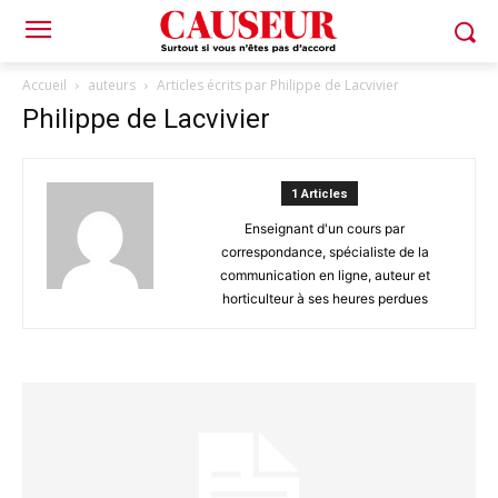
Accueil
auteurs
Articles écrits par Philippe de Lacvivier
Philippe de Lacvivier
1 Articles
Enseignant d'un cours par
correspondance, spécialiste de la
communication en ligne, auteur et
horticulteur à ses heures perdues