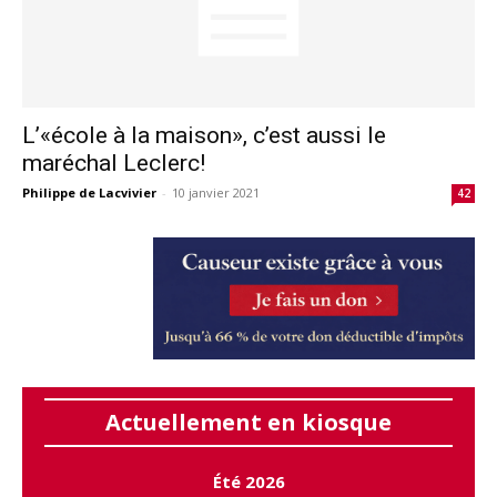
L’«école à la maison», c’est aussi le
maréchal Leclerc!
Philippe de Lacvivier
-
10 janvier 2021
42
Actuellement en kiosque
Été 2026