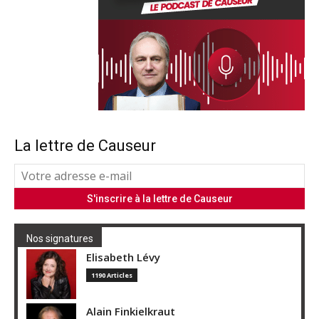
La lettre de Causeur
Nos signatures
Elisabeth Lévy
1190 Articles
Alain Finkielkraut