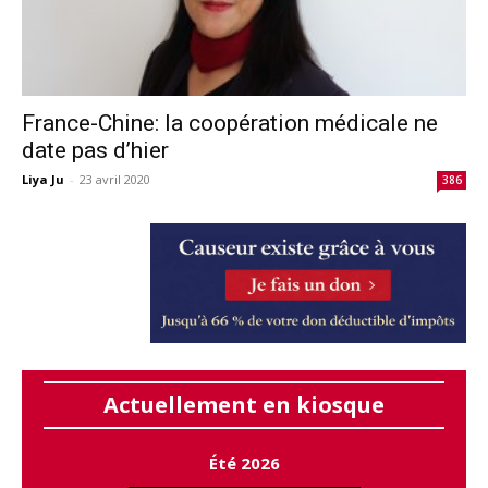
France-Chine: la coopération médicale ne
date pas d’hier
Liya Ju
-
23 avril 2020
386
Actuellement en kiosque
Été 2026