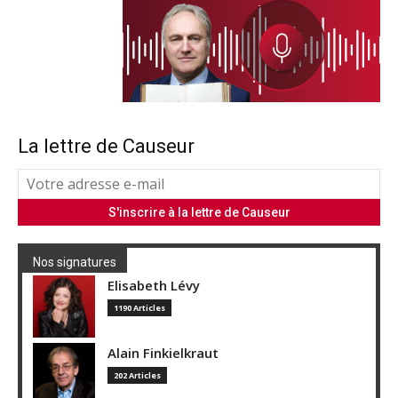
La lettre de Causeur
Nos signatures
Elisabeth Lévy
1190 Articles
Alain Finkielkraut
202 Articles