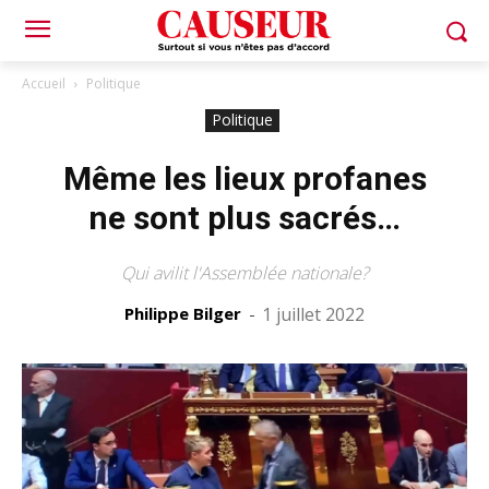
Accueil
Politique
Politique
Même les lieux profanes
ne sont plus sacrés…
Qui avilit l'Assemblée nationale?
Philippe Bilger
-
1 juillet 2022