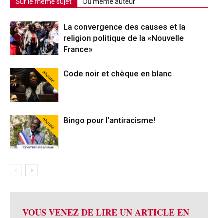
Sur le même sujet
Du même auteur
La convergence des causes et la
religion politique de la «Nouvelle
France»
Abonné
Code noir et chèque en blanc
Abonné
Bingo pour l’antiracisme!
VOUS VENEZ DE LIRE UN ARTICLE EN