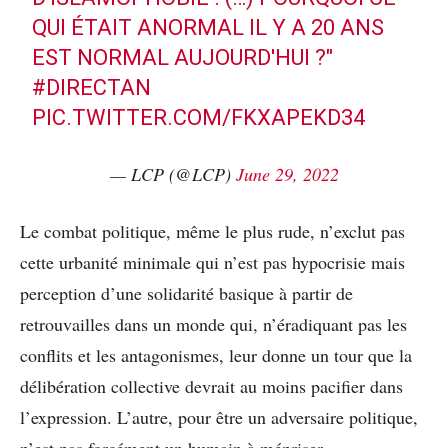
QUI ÉTAIT ANORMAL IL Y A 20 ANS
EST NORMAL AUJOURD'HUI ?"
#DIRECTAN
PIC.TWITTER.COM/FKXAPEKD34
— LCP (@LCP)
June 29, 2022
Le combat politique, même le plus rude, n’exclut pas
cette urbanité minimale qui n’est pas hypocrisie mais
perception d’une solidarité basique à partir de
retrouvailles dans un monde qui, n’éradiquant pas les
conflits et les antagonismes, leur donne un tour que la
délibération collective devrait au moins pacifier dans
l’expression. L’autre, pour être un adversaire politique,
n’est pas forcément un humain à mépriser.