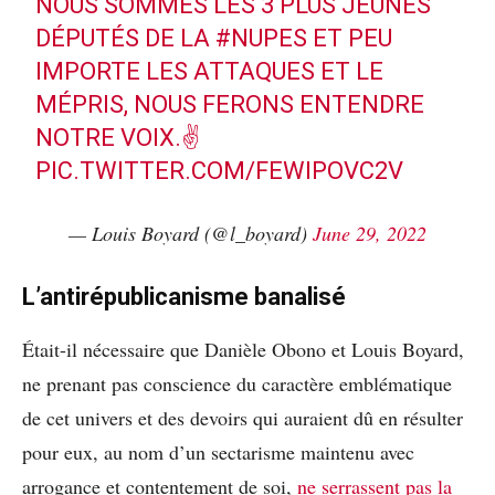
NOUS SOMMES LES 3 PLUS JEUNES
DÉPUTÉS DE LA
#NUPES
ET PEU
IMPORTE LES ATTAQUES ET LE
MÉPRIS, NOUS FERONS ENTENDRE
NOTRE VOIX.✌️
PIC.TWITTER.COM/FEWIPOVC2V
— Louis Boyard (@l_boyard)
June 29, 2022
L’antirépublicanisme banalisé
Était-il nécessaire que Danièle Obono et Louis Boyard,
ne prenant pas conscience du caractère emblématique
de cet univers et des devoirs qui auraient dû en résulter
pour eux, au nom d’un sectarisme maintenu avec
arrogance et contentement de soi,
ne serrassent pas la