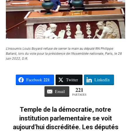
L'insoumis Louis Boyard refuse de serrer la main au député RN Philippe
Ballard, lors du vote pour la présidence de l'Assemblée nationale, Paris, le 28
juin 2022, D.R.
221
Facebook
Twitter
LinkedIn
221
Email
PARTAGES
Temple de la démocratie, notre
institution parlementaire se voit
aujourd’hui discréditée. Les députés