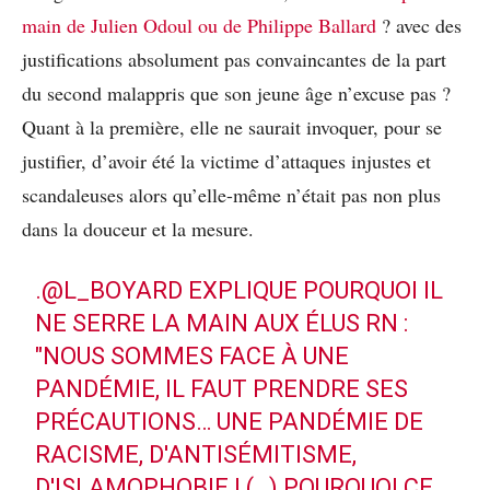
main de Julien Odoul ou de Philippe Ballard
? avec des
justifications absolument pas convaincantes de la part
du second malappris que son jeune âge n’excuse pas ?
Quant à la première, elle ne saurait invoquer, pour se
justifier, d’avoir été la victime d’attaques injustes et
scandaleuses alors qu’elle-même n’était pas non plus
dans la douceur et la mesure.
.
@L_BOYARD
EXPLIQUE POURQUOI IL
NE SERRE LA MAIN AUX ÉLUS RN :
"NOUS SOMMES FACE À UNE
PANDÉMIE, IL FAUT PRENDRE SES
PRÉCAUTIONS… UNE PANDÉMIE DE
RACISME, D'ANTISÉMITISME,
D'ISLAMOPHOBIE ! (…) POURQUOI CE