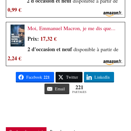
2 d'occasion et neuf
disponible à partir de
0,99 €
Moi, Emmanuel Macron, je me dis que...
Prix:
17,32 €
2 d'occasion et neuf
disponible à partir de
2,24 €
221
Facebook
Twitter
LinkedIn
221
Email
PARTAGES