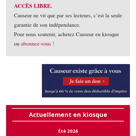
ACCÈS LIBRE.
Causeur ne vit que par ses lecteurs, c’est la seule
garantie de son indépendance.
Pour nous soutenir, achetez Causeur en kiosque
ou
abonnez-vous !
Actuellement en kiosque
Été 2026