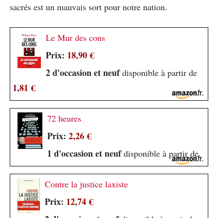
sacrés est un mauvais sort pour notre nation.
Le Mur des cons
Prix:
18,90 €
2 d'occasion et neuf
disponible à partir de
1,81 €
72 heures
Prix:
2,26 €
1 d'occasion et neuf
disponible à partir de
Contre la justice laxiste
Prix:
12,74 €