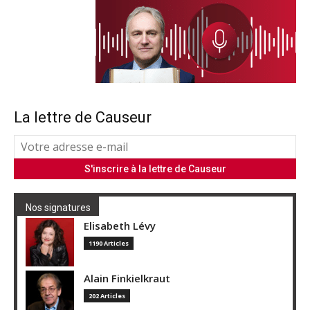
La lettre de Causeur
Nos signatures
Elisabeth Lévy
1190 Articles
Alain Finkielkraut
202 Articles