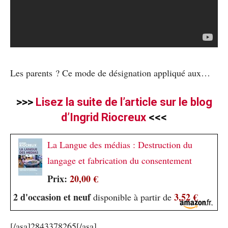
Les parents ? Ce mode de désignation appliqué aux…
>>>
Lisez la suite de l’article sur le blog
d’Ingrid Riocreux
<<<
La Langue des médias : Destruction du
langage et fabrication du consentement
Prix:
20,00 €
2 d'occasion et neuf
3,52 €
disponible à partir de
[/asa]2843378265[/asa]