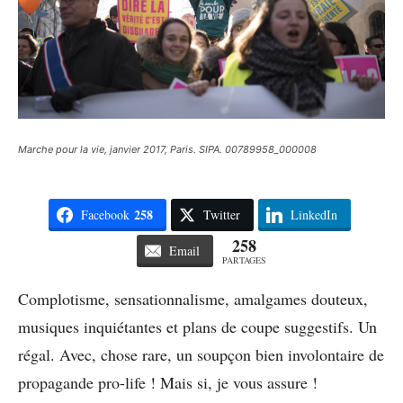
Marche pour la vie, janvier 2017, Paris. SIPA. 00789958_000008
258
Facebook
Twitter
LinkedIn
258
Email
PARTAGES
Complotisme, sensationnalisme, amalgames douteux,
musiques inquiétantes et plans de coupe suggestifs. Un
régal. Avec, chose rare, un soupçon bien involontaire de
propagande pro-life ! Mais si, je vous assure !