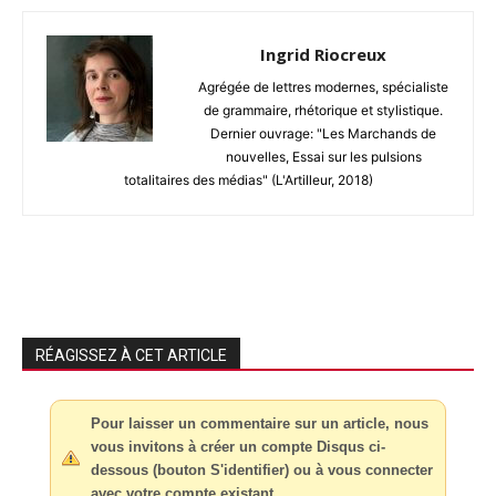
Ingrid Riocreux
Agrégée de lettres modernes, spécialiste
de grammaire, rhétorique et stylistique.
Dernier ouvrage: "Les Marchands de
nouvelles, Essai sur les pulsions
totalitaires des médias" (L'Artilleur, 2018)
RÉAGISSEZ À CET ARTICLE
Pour laisser un commentaire sur un article, nous
vous invitons à créer un compte Disqus ci-
dessous (bouton S'identifier) ou à vous connecter
avec votre compte existant.