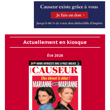
Actuellement en kiosque
Été 2026