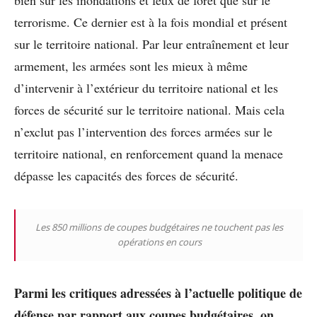
bien sur les inondations et feux de forêt que sur le
terrorisme. Ce dernier est à la fois mondial et présent
sur le territoire national. Par leur entraînement et leur
armement, les armées sont les mieux à même
d’intervenir à l’extérieur du territoire national et les
forces de sécurité sur le territoire national. Mais cela
n’exclut pas l’intervention des forces armées sur le
territoire national, en renforcement quand la menace
dépasse les capacités des forces de sécurité.
Les 850 millions de coupes budgétaires ne touchent pas les
opérations en cours
Parmi les critiques adressées à l’actuelle politique de
défense par rapport aux coupes budgétaires, on