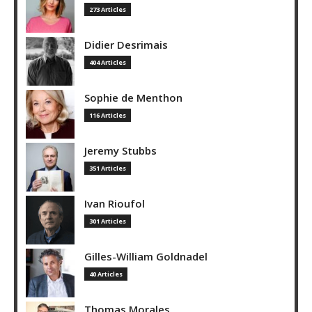
273 Articles
Didier Desrimais
404 Articles
Sophie de Menthon
116 Articles
Jeremy Stubbs
351 Articles
Ivan Rioufol
301 Articles
Gilles-William Goldnadel
40 Articles
Thomas Morales