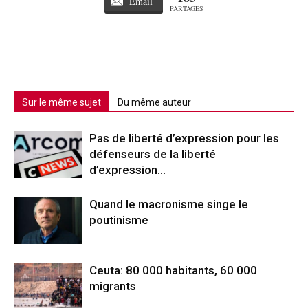
Email
PARTAGES
Sur le même sujet
Du même auteur
Pas de liberté d’expression pour les
défenseurs de la liberté
d’expression…
Quand le macronisme singe le
poutinisme
Ceuta: 80 000 habitants, 60 000
migrants