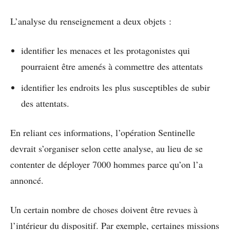
L’analyse du renseignement a deux objets :
identifier les menaces et les protagonistes qui
pourraient être amenés à commettre des attentats
identifier les endroits les plus susceptibles de subir
des attentats.
En reliant ces informations, l’opération Sentinelle
devrait s’organiser selon cette analyse, au lieu de se
contenter de déployer 7000 hommes parce qu’on l’a
annoncé.
Un certain nombre de choses doivent être revues à
l’intérieur du dispositif. Par exemple, certaines missions