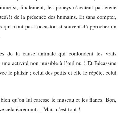
omme si, finalement, les poneys n’avaient pas envie
istes?!) de la présence des humains. Et sans compter,
ts qui n’ont pas l’occasion si souvent d’approcher un
.
nés de la cause animale qui confondent les vrais
 une activité non nuisible à l’œil nu ! Et Bécassine
c le plaisir ; celui des petits et elle le répète, celui
t bien qu’on lui caresse le museau et les flancs. Bon,
ouve cela écœurant… Mais c’est tout !