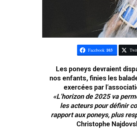
103
Facebook
Twit
Les poneys devraient dispa
nos enfants, finies les bala
exercées par l’associat
«L’horizon de 2025 va permet
les acteurs pour définir 
rapport aux poneys, plus res
Christophe Najdovski