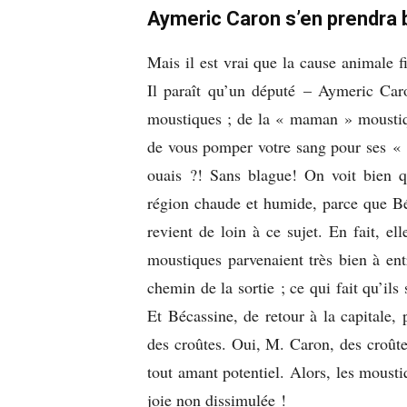
Aymeric Caron s’en prendra
Mais il est vrai que la cause animale f
Il paraît qu’un député – Aymeric Car
moustiques ; de la « maman » moustique 
de vous pomper votre sang pour ses « 
ouais ?! Sans blague! On voit bien 
région chaude et humide, parce que Béc
revient de loin à ce sujet. En fait, el
moustiques parvenaient très bien à ent
chemin de la sortie ; ce qui fait qu’ils
Et Bécassine, de retour à la capitale, p
des croûtes. Oui, M. Caron, des croûte
tout amant potentiel. Alors, les moustiq
joie non dissimulée !