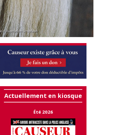
 d'illustration Unsplash
Actuellement en kiosque
Été 2026