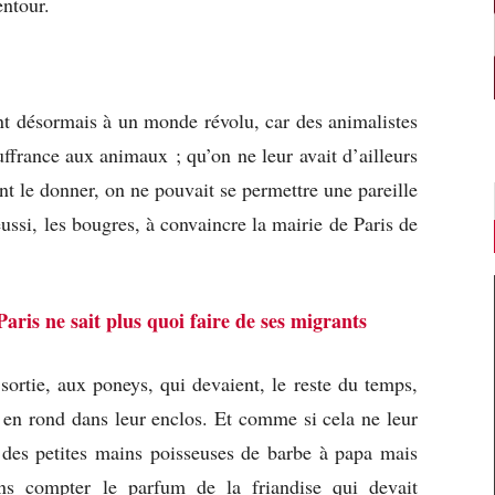
entour.
ient désormais à un monde révolu, car des animalistes
ffrance aux animaux ; qu’on ne leur avait d’ailleurs
t le donner, on ne pouvait se permettre une pareille
réussi, les bougres, à convaincre la mairie de Paris de
Paris ne sait plus quoi faire de ses migrants
sortie, aux poneys, qui devaient, le reste du temps,
 en rond dans leur enclos. Et comme si cela ne leur
r des petites mains poisseuses de barbe à papa mais
ans compter le parfum de la friandise qui devait