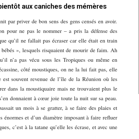
 bientôt aux caniches des mémères
init par priver de bon sens des gens censés en avoir.
on pour ne pas le nommer – a pris la défense des
qu’il ne fallait pas écraser car elle était en train
bébés », lesquels risquaient de mourir de faim. Ah
qu’il n’a pas vécu sous les Tropiques ou même en
assine, côté moustiques, on ne la lui fait pas, elle
le est souvent revenue de l’île de la Réunion où les
rer dans la moustiquaire mais ne trouvaient plus le
 s’en donnaient à cœur joie toute la nuit sur sa peau.
assait un mois à se gratter, à se faire des plaies et
s énormes et d’un diamètre imposant à faire refluer
ues, c’est à la tatane qu’elle les écrase, et avec une