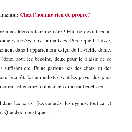
 Chazaud:
Chez l’homme rien de propre?
dre aux chiens à leur mémère ! Elle ne devrait peut-
 donne des idées, aux animalistes. Parce que la laisse,
rmement dans l’appartement exigu de la vieille dame,
(deux pour les besoins, deux pour le plaisir de se
as suffisant etc. Et ne parlons pas des chats, ni des
n, bientôt, les animalistes vont les priver des joies
rocurent et encore moins à ceux qui en bénéficient.
al dans les parcs (les canards, les cygnes, tout ça…)
our. Que des moustiques !