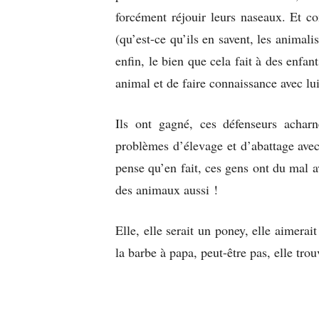
forcément réjouir leurs naseaux. Et c
(qu’est-ce qu’ils en savent, les animal
enfin, le bien que cela fait à des enfan
animal et de faire connaissance avec lui
Ils ont gagné, ces défenseurs achar
problèmes d’élevage et d’abattage avec
pense qu’en fait, ces gens ont du mal ave
des animaux aussi !
Elle, elle serait un poney, elle aimerai
la barbe à papa, peut-être pas, elle tr