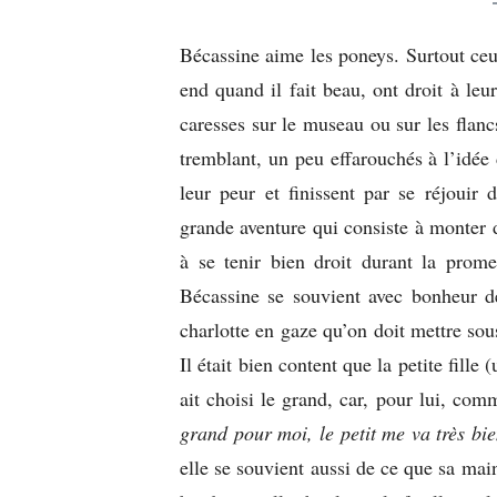
Bécassine aime les poneys. Surtout ce
end quand il fait beau, ont droit à leu
caresses sur le museau ou sur les flan
tremblant, un peu effarouchés à l’idée
leur peur et finissent par se réjouir
grande aventure qui consiste à monter 
à se tenir bien droit durant la prom
Bécassine se souvient avec bonheur de 
charlotte en gaze qu’on doit mettre sou
Il était bien content que la petite fille
ait choisi le grand, car, pour lui, com
grand pour moi, le petit me va très bie
elle se souvient aussi de ce que sa mai