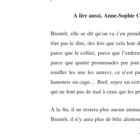
A lire aussi, Anne-Sophie
Bientôt, elle se dit qu’on va s’en pren
être pas le dire, des fois que cela leur
parce que le collier, parce que l’enfe
parce que quatre promenades par jour 
renifler les uns les autres), ce n’est p
hamsters en cage… Bref, soyez en certai
qui ne font pas de mal à ceux qui les p
À la fin, il ne restera plus aucun anim
Bientôt, il n’y aura plus de bête alent