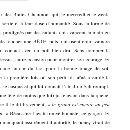
ux des Buttes-Chaumont qui, le mercredi et le week-
r sortie et à leur dose d’humanité. Sous la forme de
cs prodigués par des enfants qui avancent la main en
 de toucher une BÊTE, puis, qui osent enfin vaincre
 du contact avec du poil bien dru. Sans compter la
dessus, autre occasion pour montrer son courage. Et
enade autour du lac, pour la bonne image de soi.
la première fois où son petit-fils aîné a enfilé la
s le casque et qui lui donnait l’air d’un Schtroumpf.
 (une tête de moins que lui) juste avant dans la queue,
me il le dit bravement,
« le grand est encore un peu
n. »
Bécassine l’avait trouvé honnête, ce garçon. Et
n manquant assurément d’autorité, le poney virait de