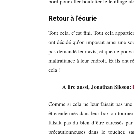
bord pour aller boulotter le feuillage al
Retour à l’écurie
Tout cela, c’est fini. Tout cela appart
ont décidé qu’on imposait ainsi une sou
pas demandé leur avis, et que ne pouvan
maltraitance à leur endroit. Et ils ont 
cela !
A lire aussi, Jonathan Siksou:
Comme si cela ne leur faisait pas une 
être enfermés dans leur box ou tourner
faisait pas du bien d’être caressés pa
précautionneuses dans le toucher, s