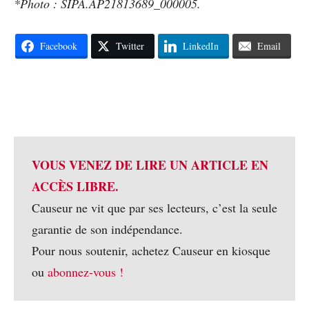
*Photo : SIPA.AP21813689_000005.
Facebook
Twitter
LinkedIn
Email
VOUS VENEZ DE LIRE UN ARTICLE EN
ACCÈS LIBRE.
Causeur ne vit que par ses lecteurs, c’est la seule
garantie de son indépendance.
Pour nous soutenir, achetez Causeur en kiosque
ou
abonnez-vous !