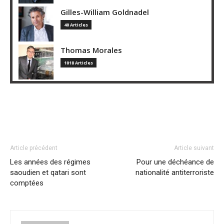
Gilles-William Goldnadel
40 Articles
Thomas Morales
1018 Articles
Article précédent
Article suivant
Les années des régimes
Pour une déchéance de
saoudien et qatari sont
nationalité antiterroriste
comptées