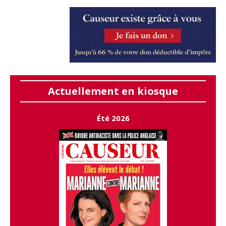
Actuellement en kiosque
Été 2026