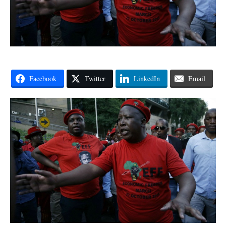
Facebook
Twitter
LinkedIn
Email