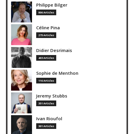
Philippe Bilger
806 Articles
Céline Pina
273 Articles
Didier Desrimais
403 Articles
Sophie de Menthon
116 Articles
Jeremy Stubbs
351 Articles
Ivan Rioufol
301 Articles