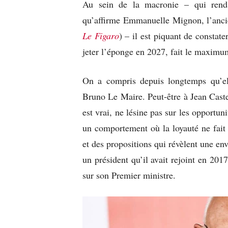
Au sein de la macronie – qui rend di
qu’affirme Emmanuelle Mignon, l’ancie
Le Figaro
) – il est piquant de constat
jeter l’éponge en 2027, fait le maximu
On a compris depuis longtemps qu’el
Bruno Le Maire. Peut-être à Jean Caste
est vrai, ne lésine pas sur les opportun
un comportement où la loyauté ne fait 
et des propositions qui révèlent une env
un président qu’il avait rejoint en 201
sur son Premier ministre.