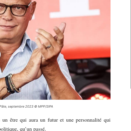
is-Pâte, septembre 2023 © MPP/SIPA
e un être qui aura un futur et une personnalité qui
politique, qu’un passé.