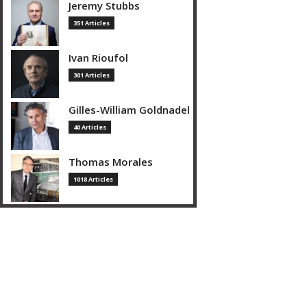
Jeremy Stubbs
351 Articles
Ivan Rioufol
301 Articles
Gilles-William Goldnadel
40 Articles
Thomas Morales
1018 Articles