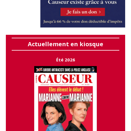
Actuellement en kiosque
Été 2026