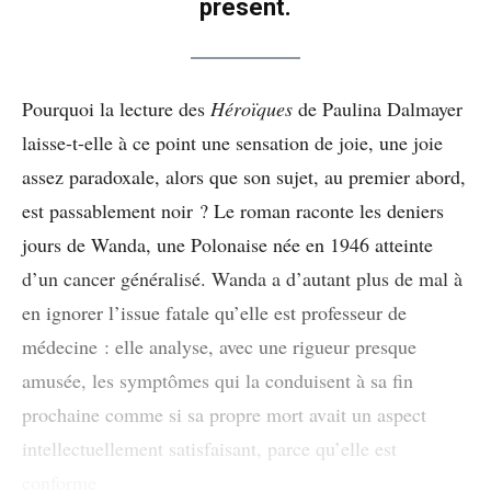
présent.
Pourquoi la lecture des
Héroïques
de Paulina Dalmayer
laisse-t-elle à ce point une sensation de joie, une joie
assez paradoxale, alors que son sujet, au premier abord,
est passablement noir ? Le roman raconte les deniers
jours de Wanda, une Polonaise née en 1946 atteinte
d’un cancer généralisé. Wanda a d’autant plus de mal à
en ignorer l’issue fatale qu’elle est professeur de
médecine : elle analyse, avec une rigueur presque
amusée, les symptômes qui la conduisent à sa fin
prochaine comme si sa propre mort avait un aspect
intellectuellement satisfaisant, parce qu’elle est
conforme