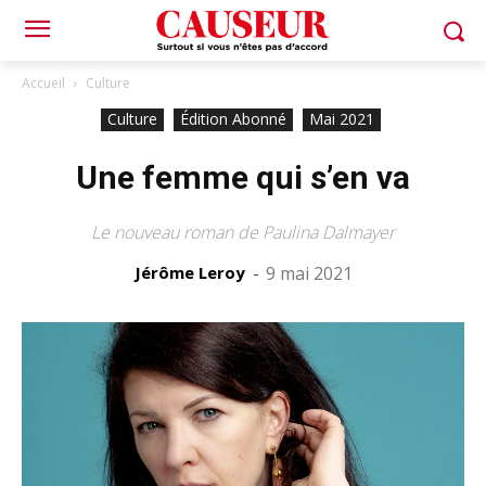
Accueil
Culture
Culture
Édition Abonné
Mai 2021
Une femme qui s’en va
Le nouveau roman de Paulina Dalmayer
Jérôme Leroy
-
9 mai 2021