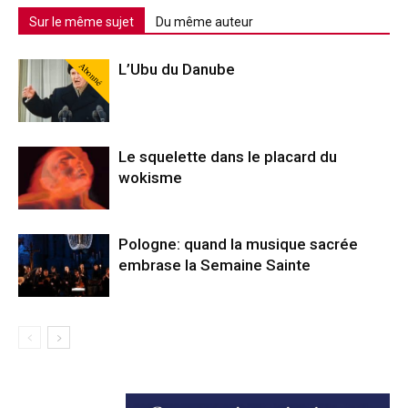
Sur le même sujet
Du même auteur
Abonné
L’Ubu du Danube
Le squelette dans le placard du
wokisme
Pologne: quand la musique sacrée
embrase la Semaine Sainte