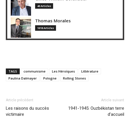
40 Articles
Thomas Morales
1018 Articles
TAGS
communisme
Les Héroïques
Littérature
Paulina Dalmayer
Pologne
Rolling Stones
Article précédent
Article suivant
Les raisons du succès
1941-1945: Ouzbékistan terre
victimaire
d’accueil