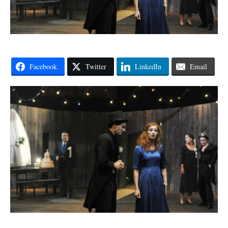
Facebook
Twitter
LinkedIn
Email