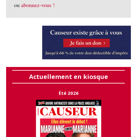
ou
abonnez-vous !
Actuellement en kiosque
Été 2026