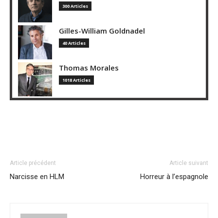
300 Articles
Gilles-William Goldnadel
40 Articles
Thomas Morales
1018 Articles
Article précédent
Article suivant
Narcisse en HLM
Horreur à l’espagnole