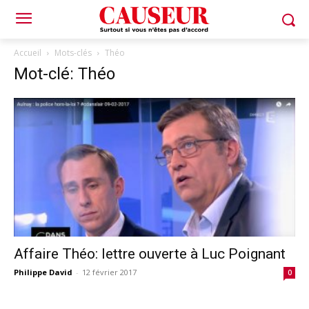
Accueil
Mots-clés
Théo
Mot-clé: Théo
Affaire Théo: lettre ouverte à Luc Poignant
Philippe David
-
12 février 2017
0