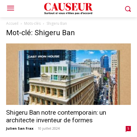
Accueil
Mots-clés
Shigeru Ban
Mot-clé: Shigeru Ban
Shigeru Ban notre contemporain: un
architecte inventeur de formes
Julien San Frax
-
10 juillet 2024
5