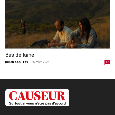
Bas de laine
Julien San Frax
-
26 mars 2024
12