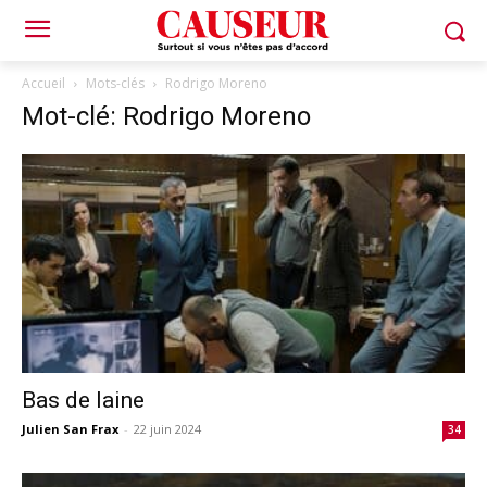
Accueil
Mots-clés
Rodrigo Moreno
Mot-clé: Rodrigo Moreno
Bas de laine
Julien San Frax
-
22 juin 2024
34