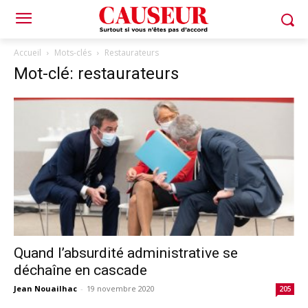
Accueil
Mots-clés
Restaurateurs
Mot-clé: restaurateurs
Quand l’absurdité administrative se
déchaîne en cascade
Jean Nouailhac
-
19 novembre 2020
205