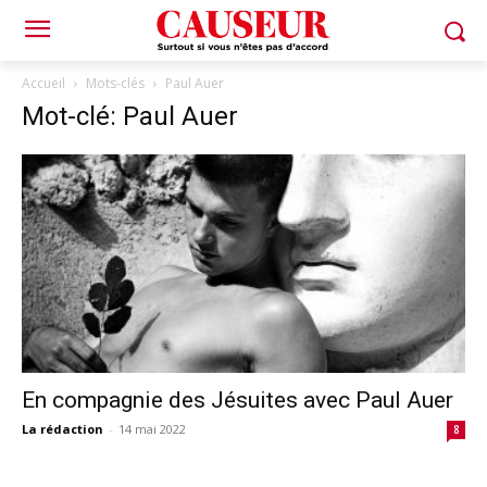
Accueil
Mots-clés
Paul Auer
Mot-clé: Paul Auer
En compagnie des Jésuites avec Paul Auer
La rédaction
-
14 mai 2022
8