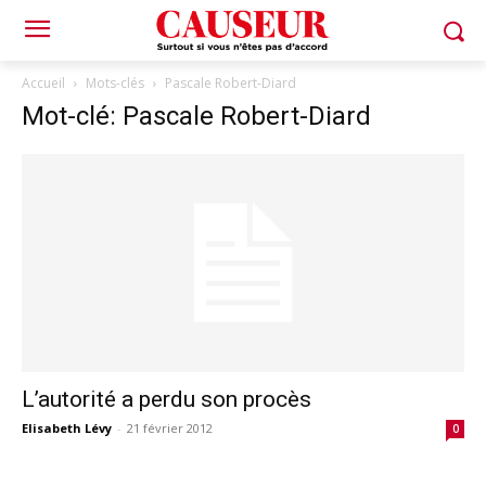
Accueil
Mots-clés
Pascale Robert-Diard
Mot-clé: Pascale Robert-Diard
L’autorité a perdu son procès
Elisabeth Lévy
-
21 février 2012
0