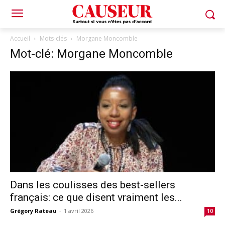
Accueil
Mots-clés
Morgane Moncomble
Mot-clé: Morgane Moncomble
Dans les coulisses des best-sellers
français: ce que disent vraiment les...
Grégory Rateau
-
1 avril 2026
10