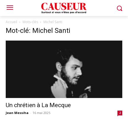
Accueil
Mots-clés
Michel Santi
Mot-clé: Michel Santi
Un chrétien à La Mecque
Jean Messiha
-
16 mai 2025
2