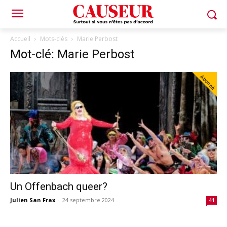
Accueil
Mots-clés
Marie Perbost
Mot-clé: Marie Perbost
Abonné
Un Offenbach queer?
Julien San Frax
-
24 septembre 2024
41