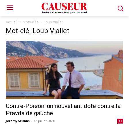
Accueil
Mots-clés
Loup Viallet
Mot-clé: Loup Viallet
Contre-Poison: un nouvel antidote contre la
Pravda de gauche
Jeremy Stubbs
-
12 juillet 2024
11