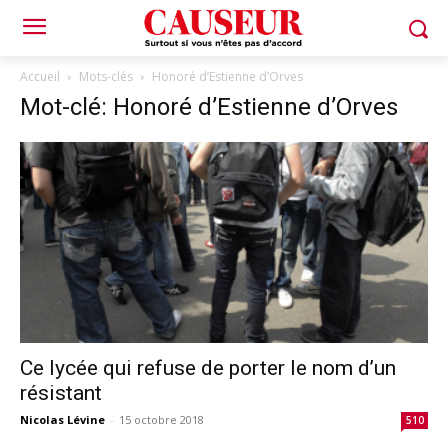
Accueil
Mots-clés
Honoré d’Estienne d’Orves
Mot-clé: Honoré d’Estienne d’Orves
Ce lycée qui refuse de porter le nom d’un
résistant
Nicolas Lévine
-
15 octobre 2018
510