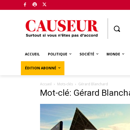
Boutique
ACCUEIL
POLITIQUE
SOCIÉTÉ
MONDE
ÉDITION ABONNÉ
Accueil
Mots-clés
Gérard Blanchard
Mot-clé: Gérard Blanch