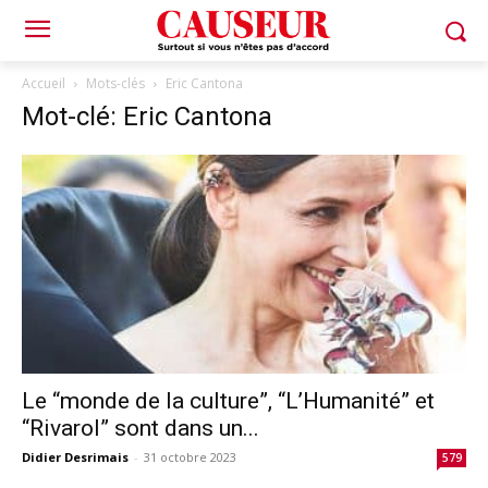
Accueil
Mots-clés
Eric Cantona
Mot-clé: Eric Cantona
Le “monde de la culture”, “L’Humanité” et
“Rivarol” sont dans un...
Didier Desrimais
-
31 octobre 2023
579