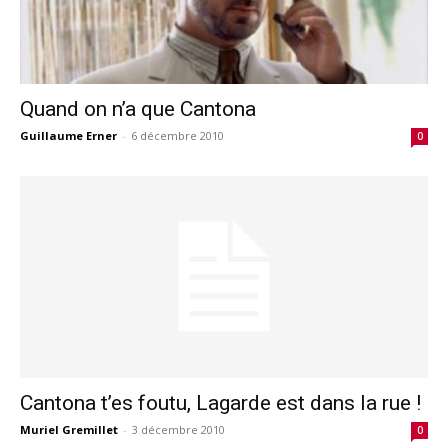
Quand on n’a que Cantona
Guillaume Erner
-
6 décembre 2010
0
Cantona t’es foutu, Lagarde est dans la rue !
Muriel Gremillet
-
3 décembre 2010
0