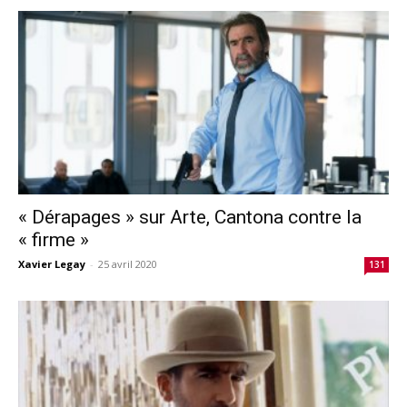
« Dérapages » sur Arte, Cantona contre la
« firme »
Xavier Legay
-
25 avril 2020
131