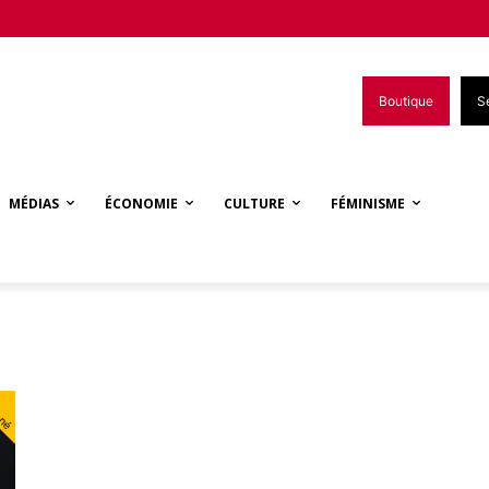
Boutique
S
MÉDIAS
ÉCONOMIE
CULTURE
FÉMINISME
nné