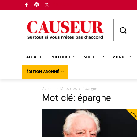
Boutique
ACCUEIL
POLITIQUE
SOCIÉTÉ
MONDE
ÉDITION ABONNÉ
Accueil
Mots-clés
épargne
Mot-clé: épargne
Abo