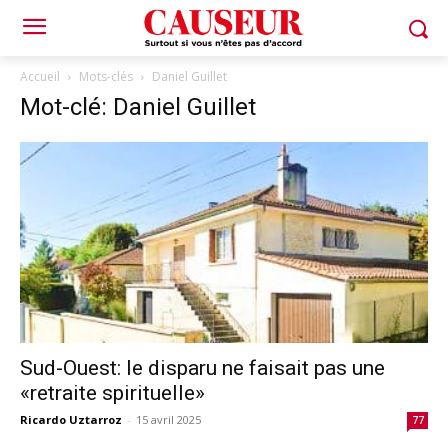
Accueil
Mots-clés
Daniel Guillet
Mot-clé: Daniel Guillet
Sud-Ouest: le disparu ne faisait pas une
«retraite spirituelle»
Ricardo Uztarroz
-
15 avril 2025
77