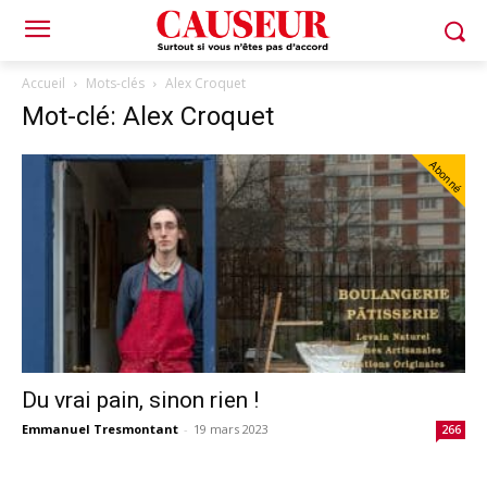
Accueil
Mots-clés
Alex Croquet
Mot-clé: Alex Croquet
Abonné
Du vrai pain, sinon rien !
Emmanuel Tresmontant
-
19 mars 2023
266