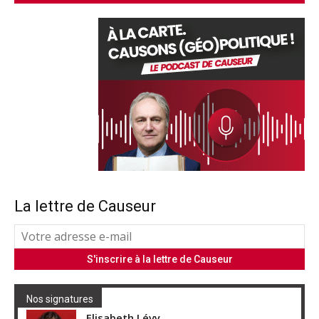
La lettre de Causeur
Nos signatures
Elisabeth Lévy