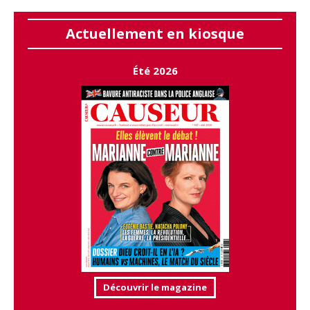
Actuellement en kiosque
Été 2026
Découvrir le magazine