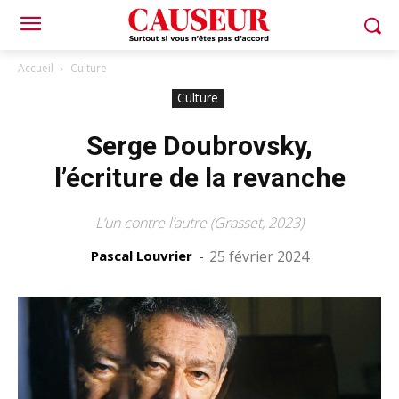
Accueil
Culture
Culture
Serge Doubrovsky,
l’écriture de la revanche
L’un contre l’autre (Grasset, 2023)
Pascal Louvrier
-
25 février 2024