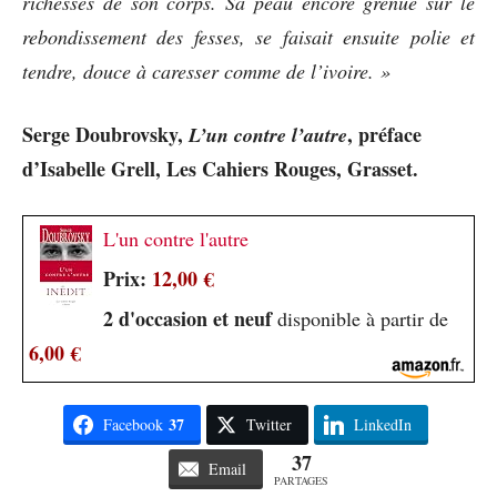
richesses de son corps. Sa peau encore grenue sur le
rebondissement des fesses, se faisait ensuite polie et
tendre, douce à caresser comme de l’ivoire. »
Serge Doubrovsky,
, préface
L’un contre l’autre
d’Isabelle Grell, Les Cahiers Rouges, Grasset.
L'un contre l'autre
Prix:
12,00 €
2 d'occasion et neuf
disponible à partir de
6,00 €
37
Facebook
Twitter
LinkedIn
37
Email
PARTAGES