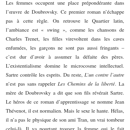
Les femmes occupent une place prépondérante dans
l’œuvre de Doubrovsky. Ce premier roman n’échappe
pas à cette règle. On retrouve le Quartier latin,
l’ambiance est « swing », comme les chansons de
Charles Trenet, les filles virevoltent dans les caves
enfumées, les garçons ne sont pas aussi fringants –
c’est dur d’avoir à assumer la défaite des pères.
L’existentialisme domine le microcosme intellectuel.
Sartre contrôle les esprits. Du reste,
L’un contre l’autre
n’est pas sans rappeler
Les Chemins de la liberté
. La
mère de Doubrovsky a dit que son fils révérait Sartre.
Le héros de ce roman d’apprentissage se nomme Jean
Thévenot, il est normalien. Mais le sexe le hante. Hélas,
il n’a pas le physique de son ami Tran, un vrai tombeur
celui-là. Il va pourtant trouver la femme qui le fait