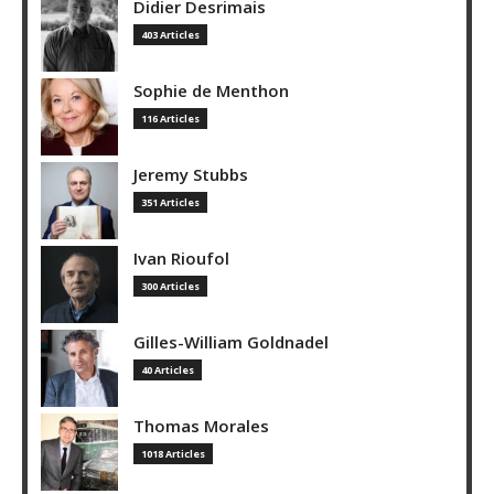
Didier Desrimais
403 Articles
Sophie de Menthon
116 Articles
Jeremy Stubbs
351 Articles
Ivan Rioufol
300 Articles
Gilles-William Goldnadel
40 Articles
Thomas Morales
1018 Articles