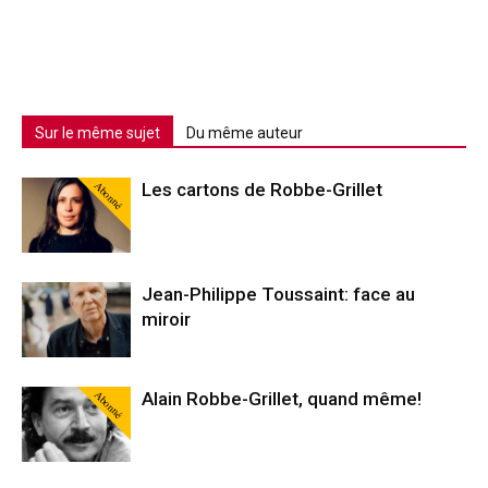
Sur le même sujet
Du même auteur
Abonné
Les cartons de Robbe-Grillet
Jean-Philippe Toussaint: face au
miroir
Abonné
Alain Robbe-Grillet, quand même!