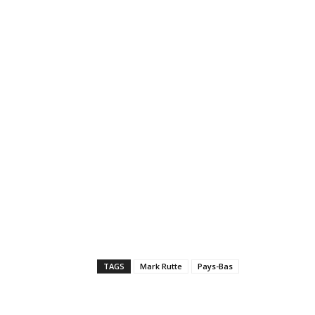
TAGS
Mark Rutte
Pays-Bas