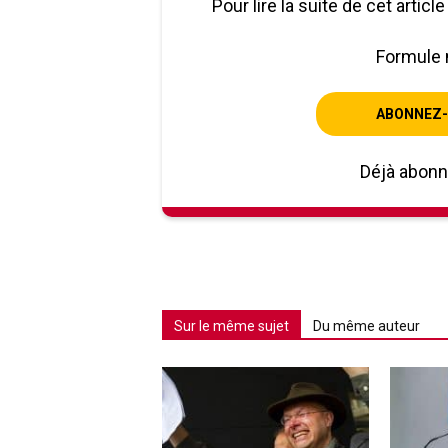
Pour lire la suite de cet artic
Formule 
ABONNEZ-
Déjà abon
Sur le même sujet
Du même auteur