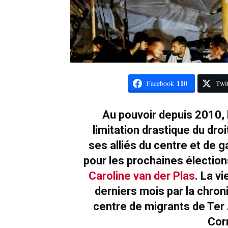
110
Facebook
Twit
Au pouvoir depuis 2010, 
limitation drastique du droi
ses alliés du centre et de g
pour les prochaines élection
Caroline van der Plas
. La v
derniers mois par la chron
centre de migrants de Ter 
Cor