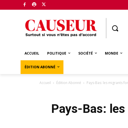
Boutique
ACCUEIL
POLITIQUE
SOCIÉTÉ
MONDE
ÉDITION ABONNÉ
Accueil
Édition Abonné
Pays-Bas: les migrants f
Pays-Bas: les