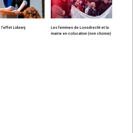
l’effet Lidewij
Les femmes de Loosdrecht et la
mairie en colocation (non choisie)