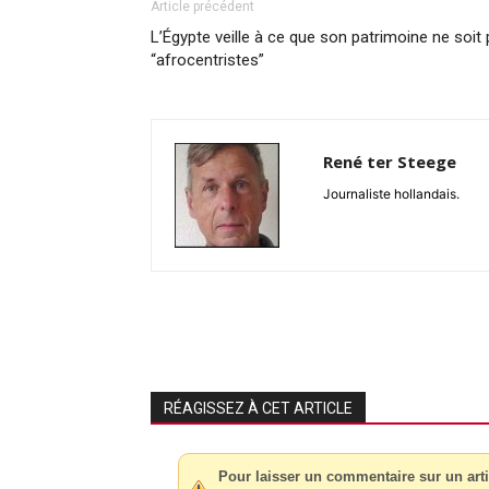
Article précédent
L’Égypte veille à ce que son patrimoine ne soit
“afrocentristes”
René ter Steege
Journaliste hollandais.
RÉAGISSEZ À CET ARTICLE
Pour laisser un commentaire sur un arti