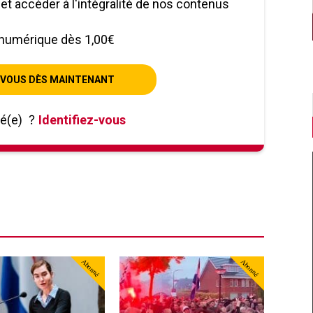
le et accéder à l'intégralité de nos contenus
numérique dès 1,00€
VOUS DÈS MAINTENANT
né(e)
?
Identifiez-vous
Abonné
Abonné