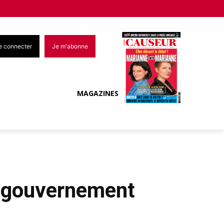
e connecter
Je m'abonne
MAGAZINES
e gouvernement