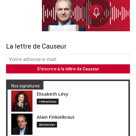
La lettre de Causeur
Nos signatures
Elisabeth Lévy
1190 Articles
Alain Finkielkraut
202 Articles