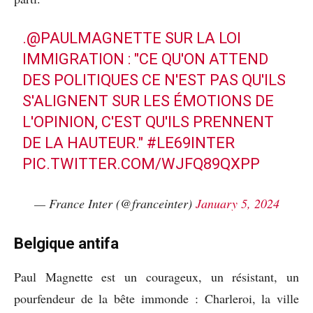
.
@PAULMAGNETTE
SUR LA LOI
IMMIGRATION : "CE QU'ON ATTEND
DES POLITIQUES CE N'EST PAS QU'ILS
S'ALIGNENT SUR LES ÉMOTIONS DE
L'OPINION, C'EST QU'ILS PRENNENT
DE LA HAUTEUR."
#LE69INTER
PIC.TWITTER.COM/WJFQ89QXPP
— France Inter (@franceinter)
January 5, 2024
Belgique antifa
Paul Magnette est un courageux, un résistant, un
pourfendeur de la bête immonde : Charleroi, la ville