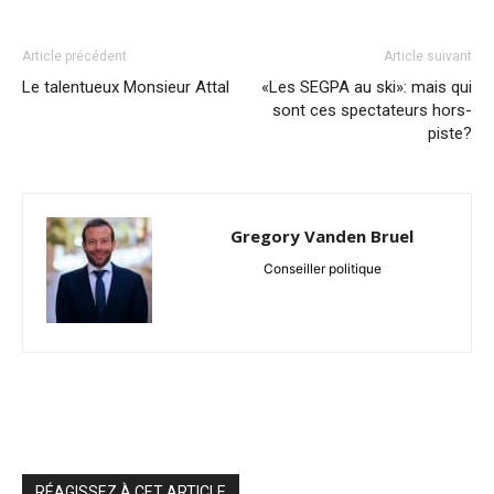
Article précédent
Article suivant
Le talentueux Monsieur Attal
«Les SEGPA au ski»: mais qui
sont ces spectateurs hors-
piste?
Gregory Vanden Bruel
Conseiller politique
RÉAGISSEZ À CET ARTICLE