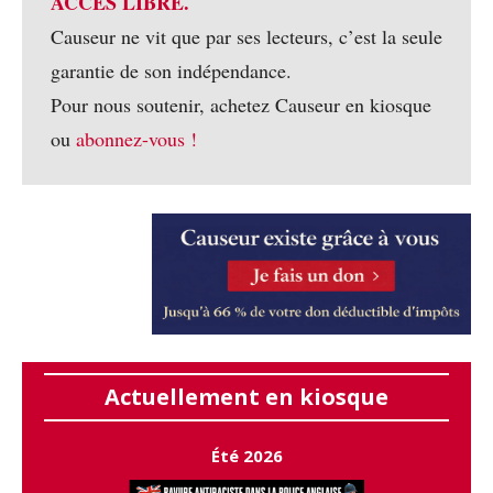
ACCÈS LIBRE.
Causeur ne vit que par ses lecteurs, c’est la seule
garantie de son indépendance.
Pour nous soutenir, achetez Causeur en kiosque
ou
abonnez-vous !
Actuellement en kiosque
Été 2026