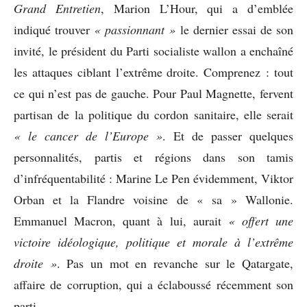
Grand Entretien
, Marion L’Hour, qui a d’emblée
indiqué trouver
« passionnant »
le dernier essai de son
invité, le président du Parti socialiste wallon a enchaîné
les attaques ciblant l’extrême droite. Comprenez : tout
ce qui n’est pas de gauche. Pour Paul Magnette, fervent
partisan de la politique du cordon sanitaire, elle serait
« le cancer de l’Europe »
. Et de passer quelques
personnalités, partis et régions dans son tamis
d’infréquentabilité : Marine Le Pen évidemment, Viktor
Orban et la Flandre voisine de « sa » Wallonie.
Emmanuel Macron, quant à lui, aurait
« offert une
victoire idéologique, politique et morale à l’extrême
droite »
. Pas un mot en revanche sur le Qatargate,
affaire de corruption, qui a éclaboussé récemment son
parti.