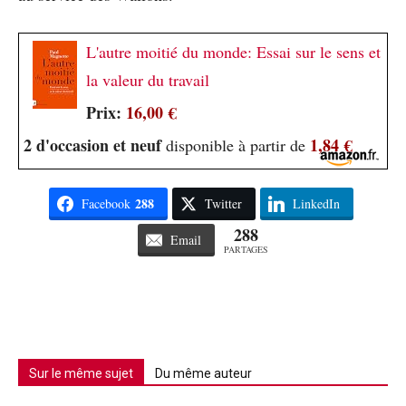
L'autre moitié du monde: Essai sur le sens et
la valeur du travail
Prix:
16,00 €
2 d'occasion et neuf
1,84 €
disponible à partir de
288
Facebook
Twitter
LinkedIn
288
Email
PARTAGES
Sur le même sujet
Du même auteur