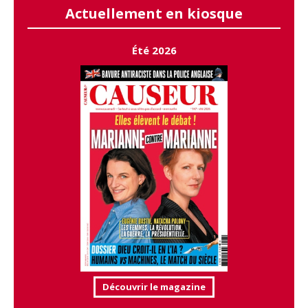
Actuellement en kiosque
Été 2026
Découvrir le magazine