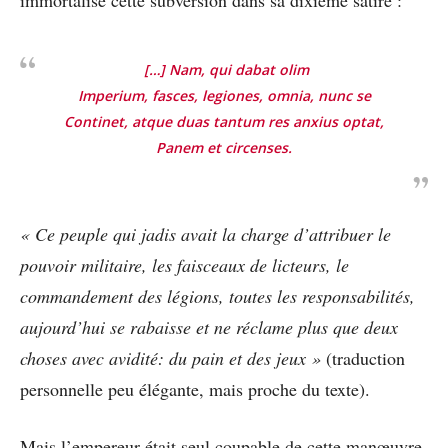
immortalisé cette subversion dans sa dixième satire :
[…] Nam, qui dabat olim
Imperium, fasces, legiones, omnia, nunc se
Continet, atque duas tantum res anxius optat,
Panem et circenses.
« Ce peuple qui jadis avait la charge d’attribuer le
pouvoir militaire, les faisceaux de licteurs, le
commandement des légions, toutes les responsabilités,
aujourd’hui se rabaisse et ne réclame plus que deux
choses avec avidité: du pain et des jeux »
(traduction
personnelle peu élégante, mais proche du texte).
Mais l’empereur était seul coupable de cette manœuvre