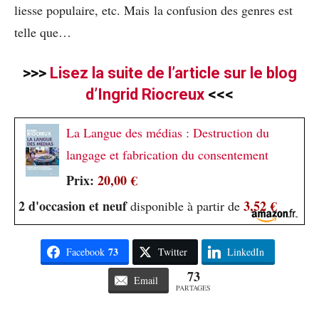
liesse populaire, etc. Mais la confusion des genres est
telle que…
>>>
Lisez la suite de l’article sur le blog
d’Ingrid Riocreux
<<<
La Langue des médias : Destruction du
langage et fabrication du consentement
Prix:
20,00 €
2 d'occasion et neuf
3,52 €
disponible à partir de
73
Facebook
Twitter
LinkedIn
73
Email
PARTAGES