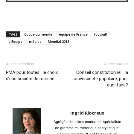
TAGS
Coupe du monde
équipe de France
football
L'Equipe
médias
Mondial 2018
Article précédent
Article suivant
PMA pour toutes : le choix
Conseil constitutionnel : la
d’une société de marché
souveraineté populaire, pour
quoi faire?
Ingrid Riocreux
Agrégée de lettres modernes, spécialiste
de grammaire, rhétorique et stylistique.