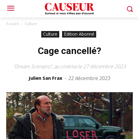
Accueil
Culture
Culture
Édition Abonné
Cage cancellé?
“Dream Scenario”, au cinéma le 27 décembre 2023
Julien San Frax
-
22 décembre 2023