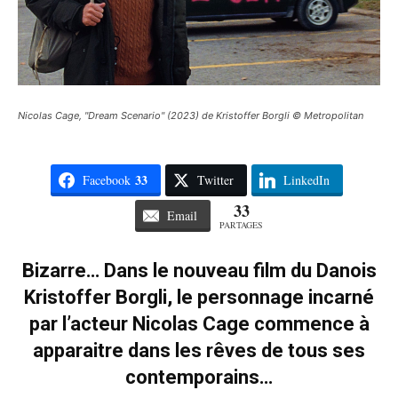
Nicolas Cage, "Dream Scenario" (2023) de Kristoffer Borgli © Metropolitan
33
Facebook
Twitter
LinkedIn
33
Email
PARTAGES
Bizarre… Dans le nouveau film du Danois
Kristoffer Borgli, le personnage incarné
par l’acteur Nicolas Cage commence à
apparaitre dans les rêves de tous ses
contemporains…