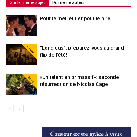
Sur le même sujet
Du même auteur
Pour le meilleur et pour le pire
Abonné
“Longlegs”: préparez-vous au grand
flip de l’été!
Abonné
«Un talent en or massif»: seconde
résurrection de Nicolas Cage