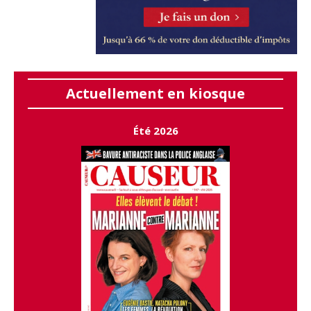
Actuellement en kiosque
Été 2026