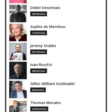
Didier Desrimais
403 Articles
Sophie de Menthon
116 Articles
Jeremy Stubbs
351 Articles
Ivan Rioufol
300 Articles
Gilles-William Goldnadel
40 Articles
Thomas Morales
1018 Articles