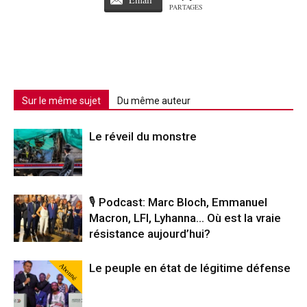
PARTAGES
Sur le même sujet
Du même auteur
Le réveil du monstre
🎙️ Podcast: Marc Bloch, Emmanuel
Macron, LFI, Lyhanna… Où est la vraie
résistance aujourd’hui?
Abonné
Le peuple en état de légitime défense