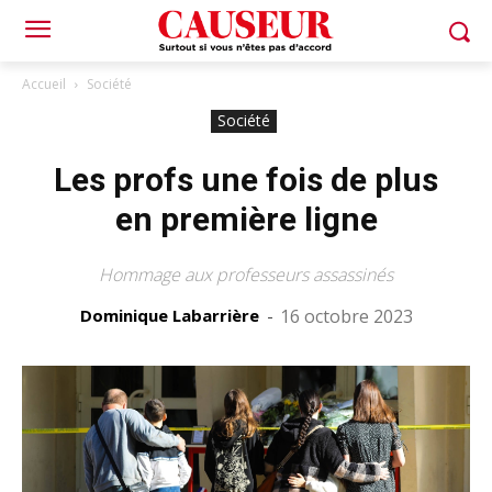
Accueil
Société
Société
Les profs une fois de plus
en première ligne
Hommage aux professeurs assassinés
Dominique Labarrière
-
16 octobre 2023