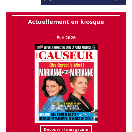
Actuellement en kiosque
Été 2026
Découvrir le magazine