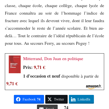
classe, chaque école, chaque collège, chaque lycée de
France connaîtra au soir de l’hommage l’indice de
fracture avec lequel ils devront vivre, dont il leur faudra
s’accommoder le reste de l’année scolaire. Et bien au-
delà… Tout le contraire de l’idéal républicain de l’école
pour tous. Au secours Ferry, au secours Peguy !
Mitterrand, Don Juan en politique
Prix:
9,71 €
1 d'occasion et neuf
disponible à partir de
9,71 €
74
Facebook
Twitter
LinkedIn
74
Email