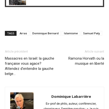
TAGS
Arras
Dominique Bernard
Islamisme
Samuel Paty
Article précédent
Article suivant
Massacres en Israël: la gauche
Ramona Horvath ou la
française vous agace?
musique en liberté
Attendez d’entendre la gauche
belge…
Dominique Labarrière
Ex-prof de philo, auteur, conférencier,
chroniqueur. Dernière parution : « Je suis