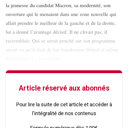
la jeunesse du candidat Macron, sa modernité, son
ouverture qui le menaient dans une zone nouvelle qui
allait prendre le meilleur de la gauche et de la droite,
lui a donné l’avantage décisif. Il ne clivait pas, il
rassemblait. Qui se serait penché sur son programme
aurait vu qu’il était de fait banalement libéral et même
thatchérien. La nouveauté,
Article réservé aux abonnés
Pour lire la suite de cet article et accéder à
l'intégralité de nos contenus
Formule numérique dès 1,00€