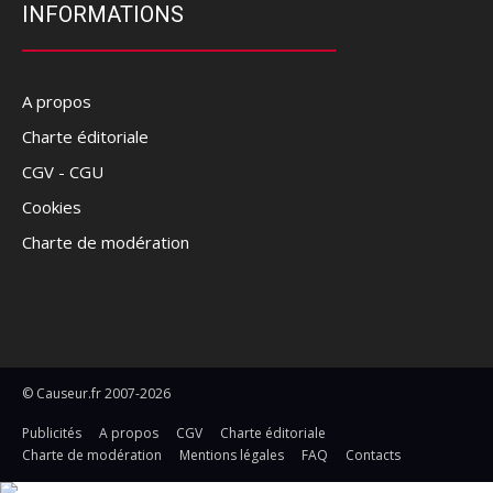
INFORMATIONS
A propos
Charte éditoriale
CGV - CGU
Cookies
Charte de modération
© Causeur.fr 2007-2026
Publicités
A propos
CGV
Charte éditoriale
Charte de modération
Mentions légales
FAQ
Contacts