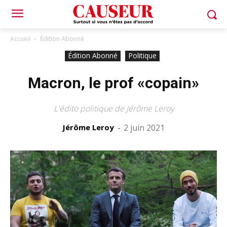
Accueil
Édition Abonné
Édition Abonné
Politique
Macron, le prof «copain»
L'édito politique de Jérôme Leroy
Jérôme Leroy
-
2 juin 2021