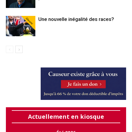
Abonné
Une nouvelle inégalité des races?
Actuellement en kiosque