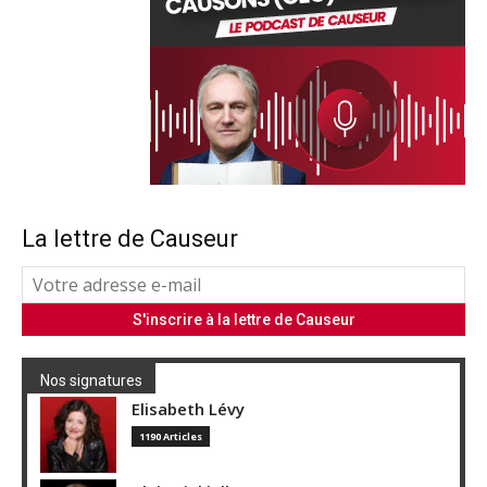
La lettre de Causeur
Nos signatures
Elisabeth Lévy
1190 Articles