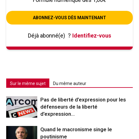
ABONNEZ-VOUS DÈS MAINTENANT
Déjà abonné(e)
?
Identifiez-vous
Sur le même sujet
Du même auteur
Pas de liberté d’expression pour les
défenseurs de la liberté
d’expression…
Quand le macronisme singe le
poutinisme