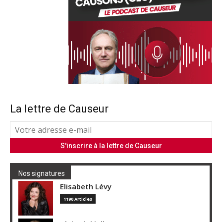
La lettre de Causeur
Nos signatures
Elisabeth Lévy
1190 Articles