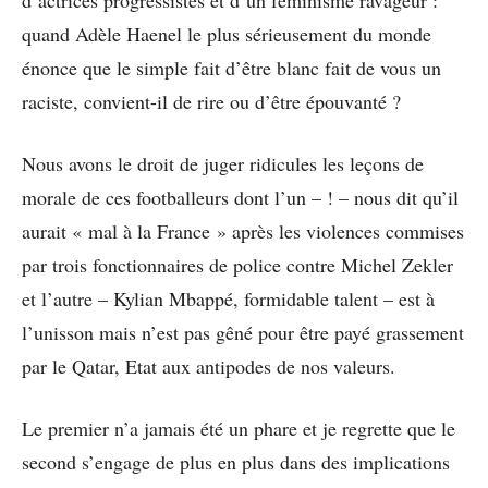
d’actrices progressistes et d’un féminisme ravageur :
quand Adèle Haenel le plus sérieusement du monde
énonce que le simple fait d’être blanc fait de vous un
raciste, convient-il de rire ou d’être épouvanté ?
Nous avons le droit de juger ridicules les leçons de
morale de ces footballeurs dont l’un – ! – nous dit qu’il
aurait « mal à la France » après les violences commises
par trois fonctionnaires de police contre Michel Zekler
et l’autre – Kylian Mbappé, formidable talent – est à
l’unisson mais n’est pas gêné pour être payé grassement
par le Qatar, Etat aux antipodes de nos valeurs.
Le premier n’a jamais été un phare et je regrette que le
second s’engage de plus en plus dans des implications