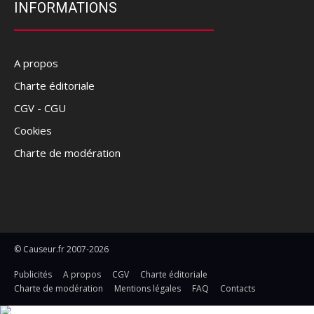
INFORMATIONS
A propos
Charte éditoriale
CGV - CGU
Cookies
Charte de modération
© Causeur.fr 2007-2026
Publicités
A propos
CGV
Charte éditoriale
Charte de modération
Mentions légales
FAQ
Contacts