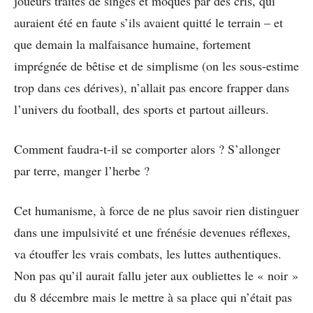
joueurs traités de singes et moqués par des cris, qui
auraient été en faute s’ils avaient quitté le terrain – et
que demain la malfaisance humaine, fortement
imprégnée de bêtise et de simplisme (on les sous-estime
trop dans ces dérives), n’allait pas encore frapper dans
l’univers du football, des sports et partout ailleurs.
Comment faudra-t-il se comporter alors ? S’allonger
par terre, manger l’herbe ?
Cet humanisme, à force de ne plus savoir rien distinguer
dans une impulsivité et une frénésie devenues réflexes,
va étouffer les vrais combats, les luttes authentiques.
Non pas qu’il aurait fallu jeter aux oubliettes le « noir »
du 8 décembre mais le mettre à sa place qui n’était pas