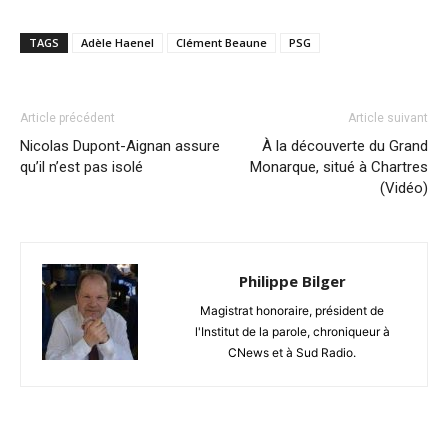
TAGS
Adèle Haenel
Clément Beaune
PSG
Article précédent
Article suivant
Nicolas Dupont-Aignan assure
À la découverte du Grand
qu’il n’est pas isolé
Monarque, situé à Chartres
(Vidéo)
Philippe Bilger
Magistrat honoraire, président de
l'Institut de la parole, chroniqueur à
CNews et à Sud Radio.