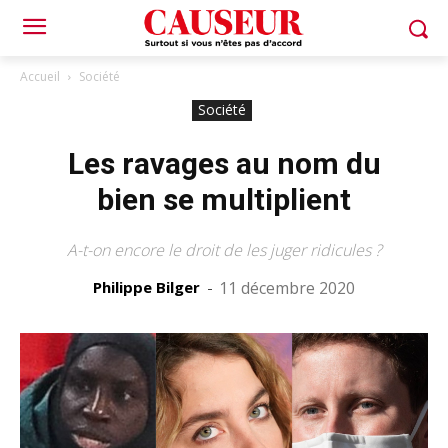
Accueil
Société
Société
Les ravages au nom du
bien se multiplient
A-t-on encore le droit de les juger ridicules ?
Philippe Bilger
-
11 décembre 2020