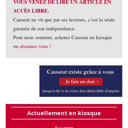
VOUS VENEZ DE LIRE UN ARTICLE EN
ACCÈS LIBRE.
Causeur ne vit que par ses lecteurs, c’est la seule
garantie de son indépendance.
Pour nous soutenir, achetez Causeur en kiosque
ou
abonnez-vous !
Actuellement en kiosque