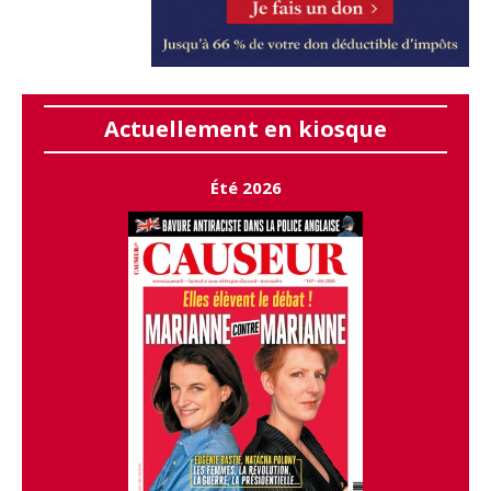
Actuellement en kiosque
Été 2026