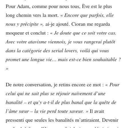
Pour Adam, comme pour nous tous, Ève est le plus
long chemin vers la mort. «
Encore que parfois, elle
nous y précipite »,
ai-je ajouté. Cioran me regarda
moqueur et conclut : «
Je doute que ce soit votre cas.
Avec votre atavisme viennois, je vous rangerai plutôt
dans la catégorie des serial lovers, voilà qui vous
promet une longue vie… mais est-ce bien souhaitable ?
»
De notre conversation, je retins encore ce mot : «
Pour
celui qui ne sait plus se réjouir naïvement d’une
banalité – et qu’y a-t-il de plus banal que la quête de
l’âme sœur – la vie perd toute saveur. »
Il avait
pressenti que seules les banalités m’attiraient. Devenir