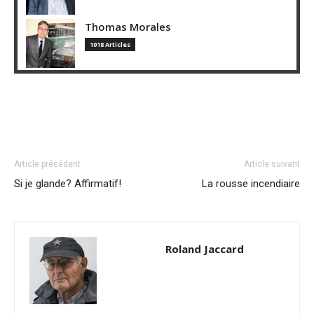
Thomas Morales
1018 Articles
Article précédent
Article suivant
Si je glande? Affirmatif!
La rousse incendiaire
Roland Jaccard