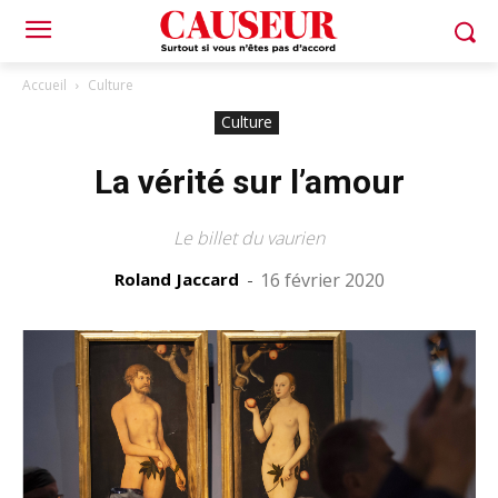
Accueil
Culture
Culture
La vérité sur l’amour
Le billet du vaurien
Roland Jaccard
-
16 février 2020