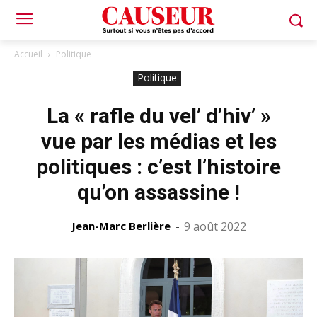
Accueil
Politique
Politique
La « rafle du vel’ d’hiv’ »
vue par les médias et les
politiques : c’est l’histoire
qu’on assassine !
Jean-Marc Berlière
-
9 août 2022