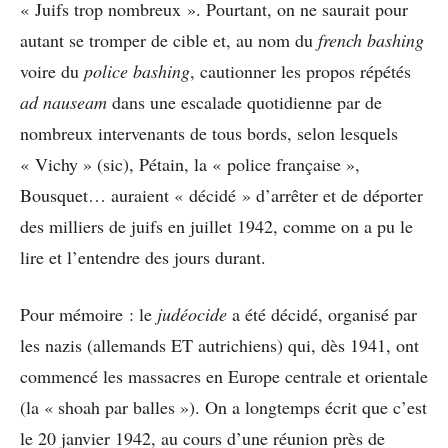
« Juifs trop nombreux ». Pourtant, on ne saurait pour
autant se tromper de cible et, au nom du
french bashing
voire du
police bashing
, cautionner les propos répétés
ad nauseam
dans une escalade quotidienne par de
nombreux intervenants de tous bords, selon lesquels
« Vichy » (sic), Pétain, la « police française »,
Bousquet… auraient « décidé » d’arrêter et de déporter
des milliers de juifs en juillet 1942, comme on a pu le
lire et l’entendre des jours durant.
Pour mémoire : le
judéocide
a été décidé, organisé par
les nazis (allemands ET autrichiens) qui, dès 1941, ont
commencé les massacres en Europe centrale et orientale
(la « shoah par balles »). On a longtemps écrit que c’est
le 20 janvier 1942, au cours d’une réunion près de