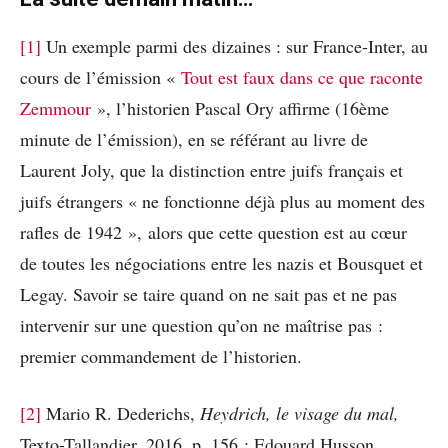
[1]
Un exemple parmi des dizaines : sur France-Inter, au
cours de l’émission «
Tout est faux dans ce que raconte
Zemmour
», l’historien Pascal Ory affirme (16ème
minute de l’émission), en se référant au livre de
Laurent Joly, que la distinction entre juifs français et
juifs étrangers « ne fonctionne déjà plus au moment des
rafles de 1942 », alors que cette question est au cœur
de toutes les négociations entre les nazis et Bousquet et
Legay. Savoir se taire quand on ne sait pas et ne pas
intervenir sur une question qu’on ne maîtrise pas :
premier commandement de l’historien.
[2]
Mario R. Dederichs,
Heydrich, le visage du mal,
Texto-Tallandier, 2016, p. 156 ; Edouard Husson,