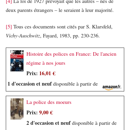
[4]
La loi de 1927 prévoyait que les autres – nés de
deux parents étrangers – le seraient à leur majorité.
[5]
Tous ces documents sont cités par S. Klarsfeld,
Vichy-Auschwitz
, Fayard, 1983, pp. 230-236.
Histoire des polices en France: De l'ancien
régime à nos jours
Prix:
16,01 €
1 d'occasion et neuf
disponible à partir de
La police des moeurs
Prix:
9,00 €
2 d'occasion et neuf
disponible à partir de