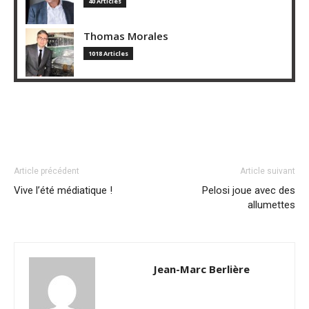
40 Articles
Thomas Morales
1018 Articles
Article précédent
Article suivant
Vive l’été médiatique !
Pelosi joue avec des
allumettes
Jean-Marc Berlière