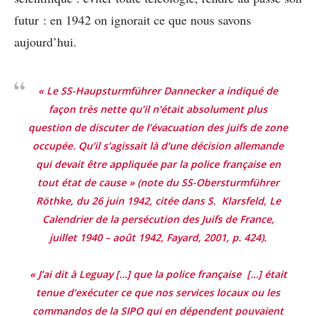
futur : en 1942 on ignorait ce que nous savons
aujourd’hui.
« Le SS-Haupsturmführer Dannecker a indiqué de
façon très nette qu’il n’était absolument plus
question de discuter de l’évacuation des juifs de zone
occupée. Qu’il s’agissait là d’une décision allemande
qui devait être appliquée par la police française en
tout état de cause »
(note du SS-Obersturmführer
Röthke, du 26 juin 1942, citée dans S. Klarsfeld,
Le
Calendrier de la persécution des Juifs de France,
juillet 1940 – août 1942
, Fayard, 2001, p. 424).
« J’ai dit à Leguay […] que la police française […] était
tenue d’exécuter ce que nos services locaux ou les
commandos de la SIPO qui en dépendent pouvaient