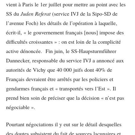
vient à Paris le 1er juillet pour mettre au point avec les
SS du
Juden Referat
(service IVJ de la Sipo-SD de
l’avenue Foch) les détails de l’opération à laquelle,
écrit-il, « le gouvernement français [nous] impose des
difficultés croissantes » : on est loin de la complicité
active dénoncée. Fin juin, le SS-Haupsturmführer
Dannecker, responsable du service IVJ a annoncé aux
autorités de Vichy que 40 000 juifs dont 40% de
Français devraient être arrêtés par les policiers et
gendarmes français et « transportés vers l’Est ». Il
prend bien soin de préciser que la décision « n’est pas
négociable ».
Pourtant négociations il y eut sur le détail desquelles
des doutes subsistent du fait de sources lacunaires et