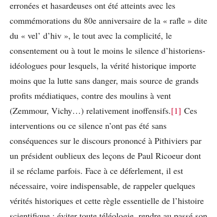
erronées et hasardeuses ont été atteints avec les
commémorations du 80e anniversaire de la « rafle » dite
du « vel’ d’hiv », le tout avec la complicité, le
consentement ou à tout le moins le silence d’historiens-
idéologues pour lesquels, la vérité historique importe
moins que la lutte sans danger, mais source de grands
profits médiatiques, contre des moulins à vent
(Zemmour, Vichy…) relativement inoffensifs.
[1]
Ces
interventions ou ce silence n’ont pas été sans
conséquences sur le discours prononcé à Pithiviers par
un président oublieux des leçons de Paul Ricoeur dont
il se réclame parfois. Face à ce déferlement, il est
nécessaire, voire indispensable, de rappeler quelques
vérités historiques et cette règle essentielle de l’histoire
scientifique : éviter toute téléologie, rendre au passé son