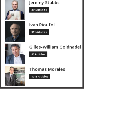
Jeremy Stubbs
351 Articles
Ivan Rioufol
301 Articles
Gilles-William Goldnadel
40 Articles
Thomas Morales
1018 Articles