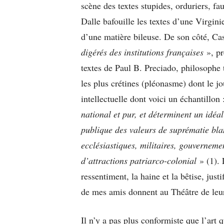
scène des textes stupides, orduriers, f
Dalle bafouille les textes d’une Virgini
d’une matière bileuse. De son côté, C
digérés des institutions françaises
», p
textes de Paul B. Preciado, philosophe 
les plus crétines (pléonasme) dont le j
intellectuelle dont voici un échantillon
national et pur, et déterminent un idéal
publique des valeurs de suprématie bla
ecclésiastiques, militaires, gouverneme
d’attractions patriarco-colonial
» (1). 
ressentiment, la haine et la bêtise, just
de mes amis donnent au Théâtre de leur
Il n’y a pas plus conformiste que l’art q