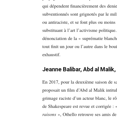
qui dépendent financièrement des denier
subventionnés sont grignotés par le mi
ou antiraciste, et se font plus ou moin
substituant à l’art l’activisme politique.
dénonciation de la « suprématie blanch
tout finit un jour ou l’autre dans le bou
exhaustif.
Jeanne Balibar, Abd al Malik,
En 2017, pour la deuxième saison de sa
proposait un film d’Abd al Malik intitu
grimage raciste d’un acteur blanc, le r
de Shakespeare est revue et corrigée : 
raisons
», Othello retrouve ses amis d