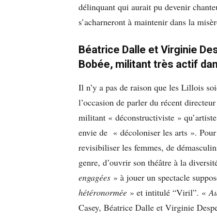
délinquant qui aurait pu devenir chanteu
s’acharneront à maintenir dans la misèr
Béatrice Dalle et Virginie 
Bobée, militant très actif da
Il n’y a pas de raison que les Lillois so
l’occasion de parler du récent directeu
militant « déconstructiviste » qu’artist
envie de « décoloniser les arts ». Pour 
revisibiliser les femmes, de démasculini
genre, d’ouvrir son théâtre à la diversit
engagées
» à jouer un spectacle suppos
hétéronormée
» et intitulé “Viril”. «
Au
Casey, Béatrice Dalle et Virginie Despe