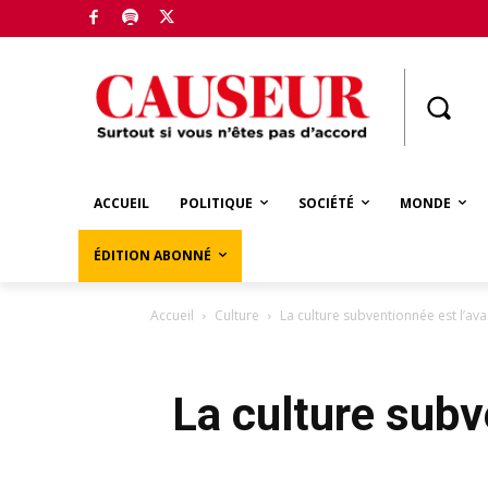
Boutique
ACCUEIL
POLITIQUE
SOCIÉTÉ
MONDE
ÉDITION ABONNÉ
Accueil
Culture
La culture subventionnée est l’a
La culture sub