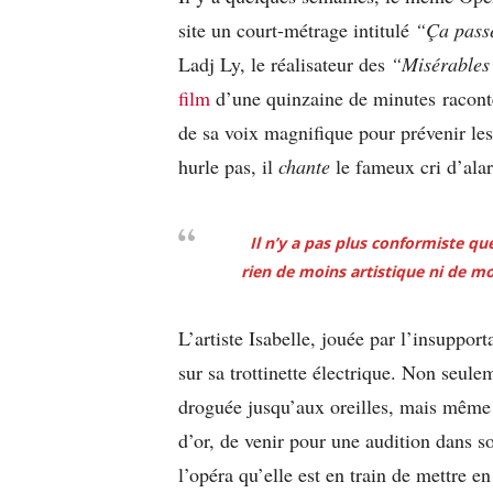
site un court-métrage intitulé
“Ça pass
Ladj Ly, le réalisateur des
“Misérables
film
d’une quinzaine de minutes raconte
de sa voix magnifique pour prévenir les d
hurle pas, il
chante
le fameux cri d’ala
Il n’y a pas plus conformiste que
rien de moins artistique ni de m
L’artiste Isabelle, jouée par l’insuppo
sur sa trottinette électrique. Non seulem
droguée jusqu’aux oreilles, mais même e
d’or, de venir pour une audition dans son
l’opéra qu’elle est en train de mettre en