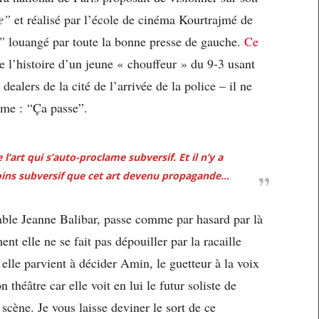
e”
et réalisé par l’école de cinéma Kourtrajmé de
”
louangé par toute la bonne presse de gauche.
Ce
 l’histoire d’un jeune « chouffeur » du 9-3 usant
ealers de la cité de l’arrivée de la police – il ne
rme : “Ça passe”.
 l’art qui s’auto-proclame subversif. Et il n’y a
oins subversif que cet art devenu propagande…
rtable Jeanne Balibar, passe comme par hasard par là
ent elle ne se fait pas dépouiller par la racaille
lle parvient à décider Amin, le guetteur à la voix
 théâtre car elle voit en lui le futur soliste de
 scène. Je vous laisse deviner le sort de ce