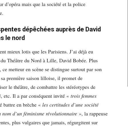
r d’opéra mais que la société et la police
e.
Despentes dépêchées auprès de David
ns le nord
ient mieux lotis que les Parisiens. J’ai déjà eu
r du Théâtre du Nord à Lille, David Bobée. Plus
e, ce metteur en scène se distingue surtout par son
sa première saison lilloise, il promet de
ser le théâtre, de combattre les stéréotypes de
é, etc. Il a par conséquent invité «
trois femmes
é battre en brèche «
les certitudes d’une société
 nom d’un féminisme révolutionnaire
», la rappeuse
ntes, plus vulgaires que jamais, régurgitent sur