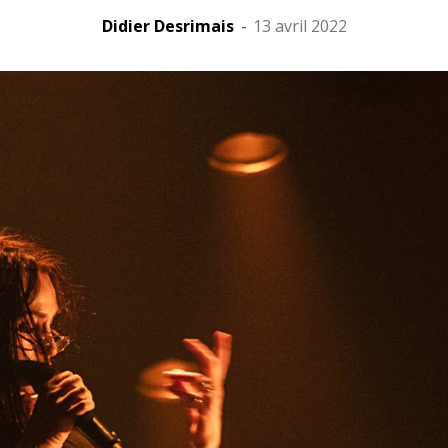
Didier Desrimais
-
13 avril 2022