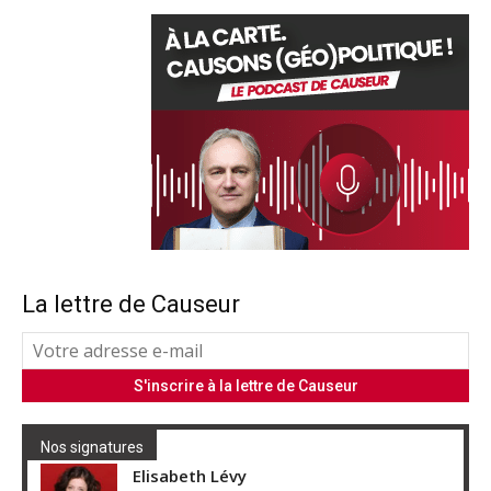
La lettre de Causeur
Nos signatures
Elisabeth Lévy