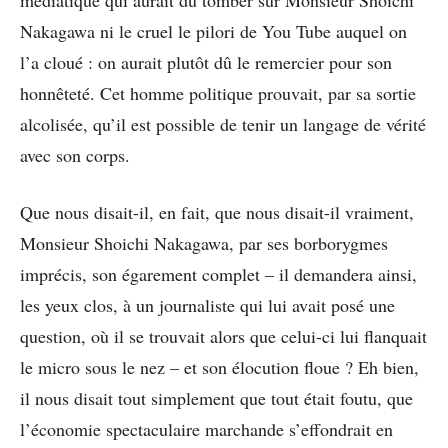
médiatique qui aurait dû tomber sur Monsieur Shoichi
Nakagawa ni le cruel le pilori de You Tube auquel on
l’a cloué : on aurait plutôt dû le remercier pour son
honnêteté. Cet homme politique prouvait, par sa sortie
alcolisée, qu’il est possible de tenir un langage de vérité
avec son corps.
Que nous disait-il, en fait, que nous disait-il vraiment,
Monsieur Shoichi Nakagawa, par ses borborygmes
imprécis, son égarement complet – il demandera ainsi,
les yeux clos, à un journaliste qui lui avait posé une
question, où il se trouvait alors que celui-ci lui flanquait
le micro sous le nez – et son élocution floue ? Eh bien,
il nous disait tout simplement que tout était foutu, que
l’économie spectaculaire marchande s’effondrait en