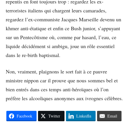
repentis en font toujours trop : regardez les ex-
terroristes italiens qui chargent leurs camarades,
regardez l’ex-communiste Jacques Marseille devenu un
khmer anti-étatique et enfin ce Bush junior, s’appuyant
sur un Pentecôtisme où, comme par hasard, l’eau, ce
liquide décidément si ambigu, joue un rôle essentiel
dans le re-birth baptismal.
Non, vraiment, plaignons le sort fait à ce pauvre
ministre nippon car il prouve que nous sommes bel et
bien entrés dans ces temps anti-héroïques où l’on
préfère les alcooliques anonymes aux ivrognes célèbres.
Facebook
Twitter
LinkedIn
Email