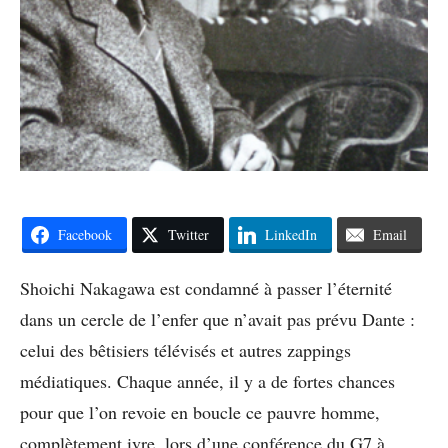
Facebook
Twitter
LinkedIn
Email
Shoichi Nakagawa est condamné à passer l’éternité
dans un cercle de l’enfer que n’avait pas prévu Dante :
celui des bêtisiers télévisés et autres zappings
médiatiques. Chaque année, il y a de fortes chances
pour que l’on revoie en boucle ce pauvre homme,
complètement ivre, lors d’une conférence du G7 à