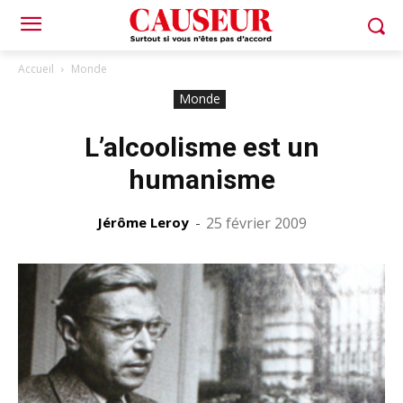
Accueil
Monde
Monde
L’alcoolisme est un
humanisme
Jérôme Leroy
-
25 février 2009