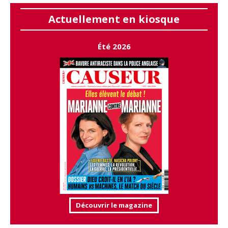
Actuellement en kiosque
Été 2026
Découvrir le magazine