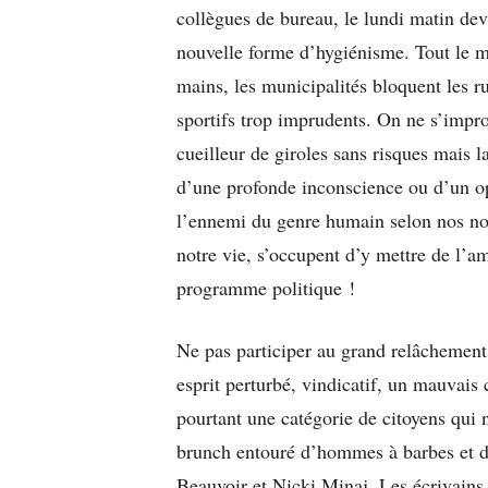
collègues de bureau, le lundi matin dev
nouvelle forme d’hygiénisme. Tout le mo
mains, les municipalités bloquent les ru
sportifs trop imprudents. On ne s’impr
cueilleur de giroles sans risques mais 
d’une profonde inconscience ou d’un 
l’ennemi du genre humain selon nos nou
notre vie, s’occupent d’y mettre de l’
programme politique !
Ne pas participer au grand relâchement
esprit perturbé, vindicatif, un mauvais 
pourtant une catégorie de citoyens qui 
brunch entouré d’hommes à barbes et d’
Beauvoir et Nicki Minaj. Les écrivains 