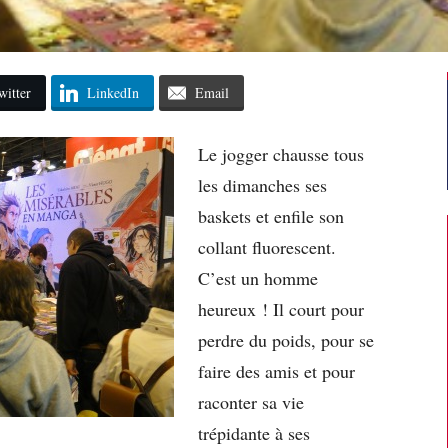
witter
LinkedIn
Email
Le jogger chausse tous
les dimanches ses
baskets et enfile son
collant fluorescent.
C’est un homme
heureux ! Il court pour
perdre du poids, pour se
faire des amis et pour
raconter sa vie
trépidante à ses