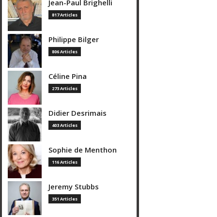
Jean-Paul Brighelli
817 Articles
Philippe Bilger
806 Articles
Céline Pina
273 Articles
Didier Desrimais
403 Articles
Sophie de Menthon
116 Articles
Jeremy Stubbs
351 Articles