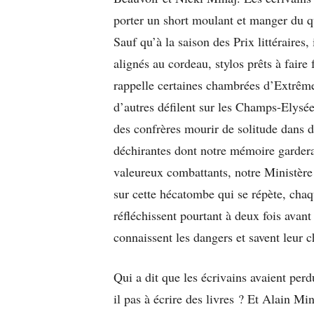
porter un short moulant et manger du q
Sauf qu’à la saison des Prix littéraires,
alignés au cordeau, stylos prêts à faire 
rappelle certaines chambrées d’Extrême
d’autres défilent sur les Champs-Elysé
des confrères mourir de solitude dans de
déchirantes dont notre mémoire gardera
valeureux combattants, notre Ministère 
sur cette hécatombe qui se répète, cha
réfléchissent pourtant à deux fois avant
connaissent les dangers et savent leur 
Qui a dit que les écrivains avaient perd
il pas à écrire des livres ? Et Alain 