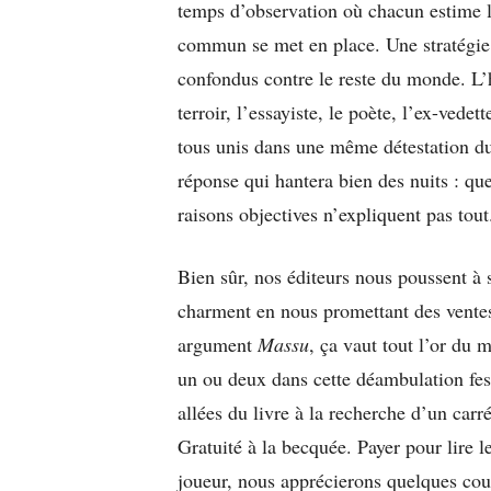
temps d’observation où chacun estime l
commun se met en place. Une stratégie 
confondus contre le reste du monde. L’hi
terroir, l’essayiste, le poète, l’ex-vede
tous unis dans une même détestation du
réponse qui hantera bien des nuits : q
raisons objectives n’expliquent pas tout
Bien sûr, nos éditeurs nous poussent à s
charment en nous promettant des ventes 
argument
Massu
, ça vaut tout l’or du
un ou deux dans cette déambulation fes
allées du livre à la recherche d’un car
Gratuité à la becquée. Payer pour lire
joueur, nous apprécierons quelques cou