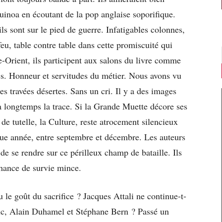
uinoa en écoutant de la pop anglaise soporifique.
 ils sont sur le pied de guerre. Infatigables colonnes,
feu, table contre table dans cette promiscuité qui
-Orient, ils participent aux salons du livre comme
es. Honneur et servitudes du métier. Nous avons vu
s travées désertes. Sans un cri. Il y a des images
 longtemps la trace. Si la Grande Muette décore ses
de tutelle, la Culture, reste atrocement silencieux
que année, entre septembre et décembre. Les auteurs
 de se rendre sur ce périlleux champ de bataille. Ils
chance de survie mince.
u le goût du sacrifice ? Jacques Attali ne continue-t-
Minc, Alain Duhamel et Stéphane Bern ? Passé un