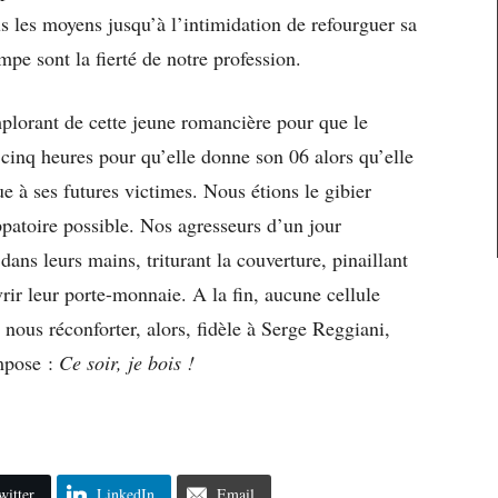
us les moyens jusqu’à l’intimidation de refourguer sa
pe sont la fierté de notre profession.
mplorant de cette jeune romancière pour que le
cinq heures pour qu’elle donne son 06 alors qu’elle
e à ses futures victimes. Nous étions le gibier
patoire possible. Nos agresseurs d’un jour
 dans leurs mains, triturant la couverture, pinaillant
rir leur porte-monnaie. A la fin, aucune cellule
ous réconforter, alors, fidèle à Serge Reggiani,
impose :
Ce soir, je bois !
witter
LinkedIn
Email