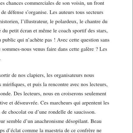
es chances commerciales de son voisin, un front
de défense s’organise. Les auteurs tous secteurs
storien, l’illustrateur, le polardeux, le chantre du
tte du petit écran et même le coach sportif des stars,
 public qui n’achète pas ! Avec cette question sans
ue sommes-nous venus faire dans cette galère ? Les
.
ortir de nos clapiers, les organisateurs nous
mirifiques, et puis la rencontre avec nos lecteurs,
 monde. Des lecteurs, nous en croiserons seulement
tive et désœuvrée. Ces marcheurs qui arpentent les
ré de chocolat ou d’une rondelle de saucisson.
 leur semble d’un anachronisme désopilant. Beau
ps d’éclat comme la maestria de ce confrère ne