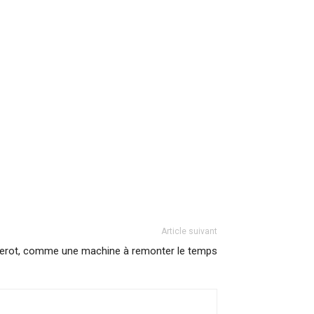
Article suivant
herot, comme une machine à remonter le temps