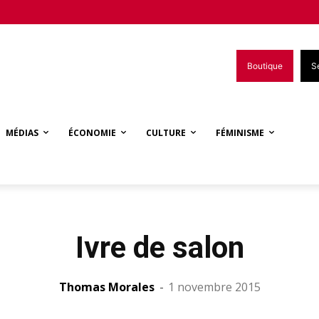
Boutique
S
MÉDIAS
ÉCONOMIE
CULTURE
FÉMINISME
Ivre de salon
Thomas Morales
-
1 novembre 2015