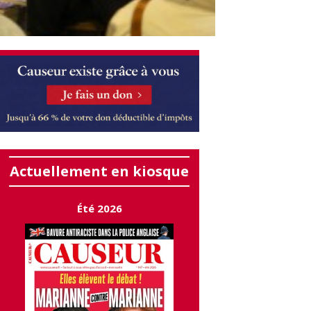
Actuellement en kiosque
Été 2026