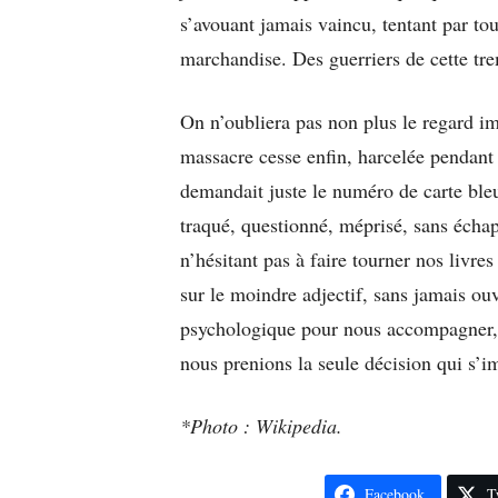
s’avouant jamais vaincu, tentant par to
marchandise. Des guerriers de cette trem
On n’oubliera pas non plus le regard i
massacre cesse enfin, harcelée pendant 
demandait juste le numéro de carte bleu
traqué, questionné, méprisé, sans échap
n’hésitant pas à faire tourner nos livres
sur le moindre adjectif, sans jamais ouv
psychologique pour nous accompagner, n
nous prenions la seule décision qui s’
*Photo : Wikipedia.
Facebook
T