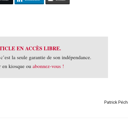
TICLE EN ACCÈS LIBRE.
 c’est la seule garantie de son indépendance.
r en kiosque ou
abonnez-vous !
Patrick Péc